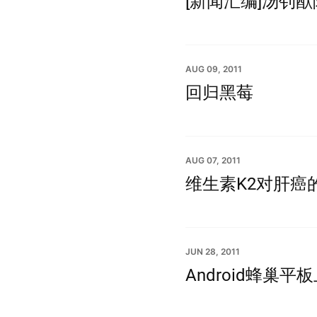
[新闻汇编]汤钊
AUG 09, 2011
回归黑莓
AUG 07, 2011
维生素K2对肝癌
JUN 28, 2011
Android蜂巢