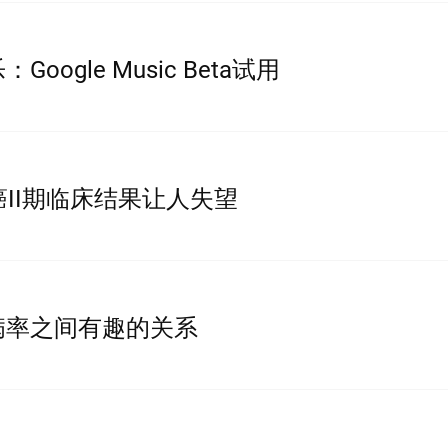
ogle Music Beta试用
癌II期临床结果让人失望
病率之间有趣的关系