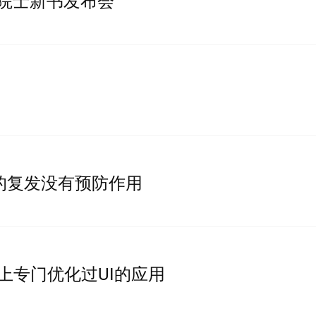
猷院士新书发布会
的复发没有预防作用
平板上专门优化过UI的应用