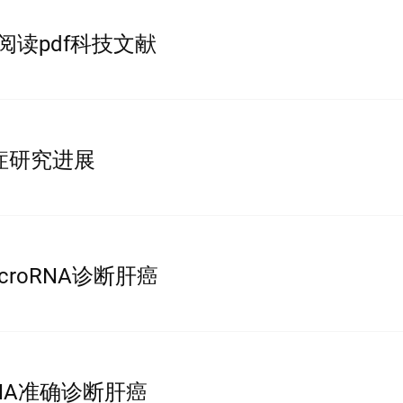
上阅读pdf科技文献
癌症研究进展
croRNA诊断肝癌
RNA准确诊断肝癌