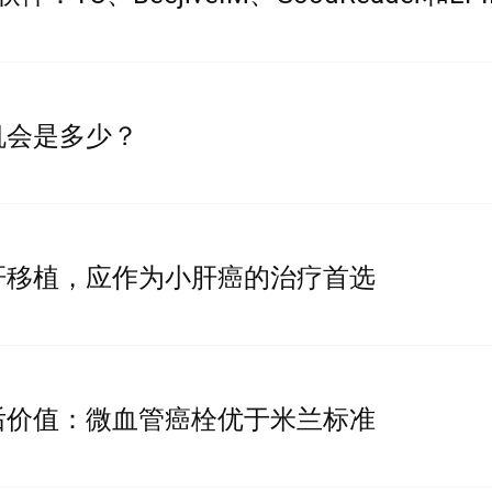
机会是多少？
肝移植，应作为小肝癌的治疗首选
后价值：微血管癌栓优于米兰标准