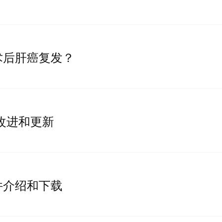
术后肝癌复发？
实用改进和更新
件介绍和下载