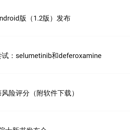
droid版（1.2版）发布
elumetinib和deferoxamine
癌风险评分（附软件下载）