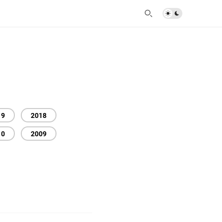
19
2018
10
2009