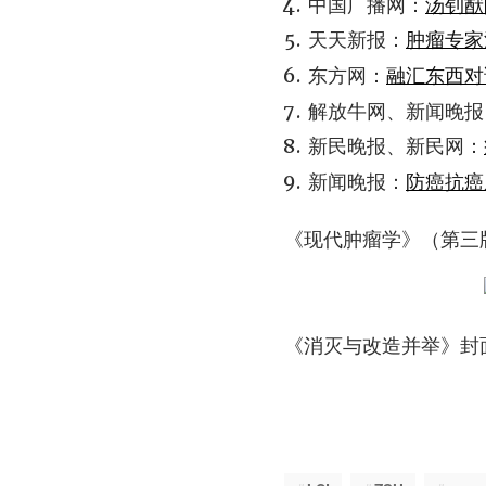
中国广播网：
汤钊猷
天天新报：
肿瘤专家
东方网：
融汇东西对
解放牛网、新闻晚报
新民晚报、新民网：
新闻晚报：
防癌抗癌
《现代肿瘤学》（第三版
《消灭与改造并举》封面