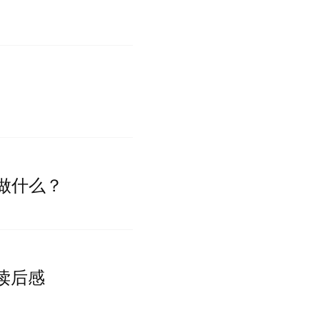
做什么？
…” 读后感