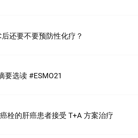
术后还要不要预防性化疗？
癌摘要选读 #ESMO21
脉癌栓的肝癌患者接受 T+A 方案治疗