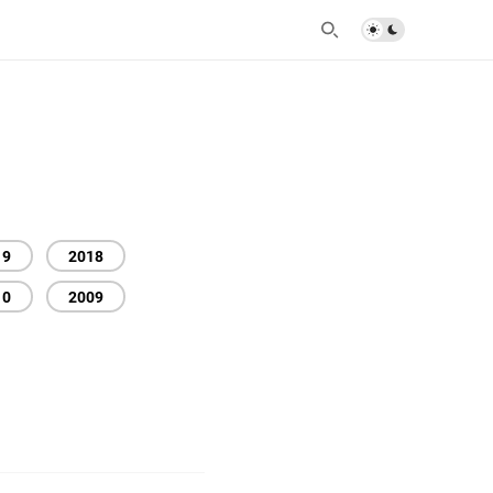
19
2018
10
2009