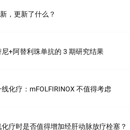
统更新，更新了什么？
尼+阿替利珠单抗的 3 期研究结果
化疗：mFOLFIRINOX 不值得考虑
线化疗时是否值得增加经肝动脉放疗栓塞？