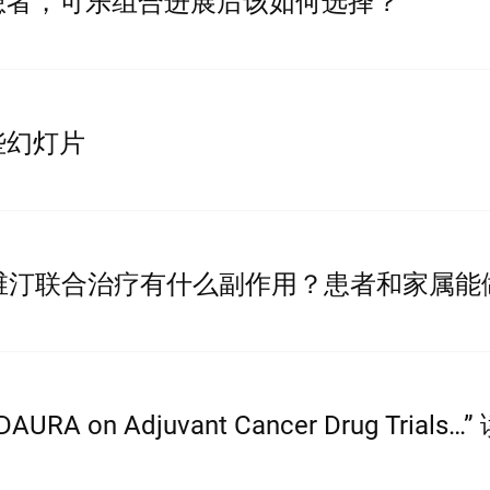
患者，可乐组合进展后该如何选择？
些幻灯片
安维汀联合治疗有什么副作用？患者和家属能
DAURA on Adjuvant Cancer Drug Trials