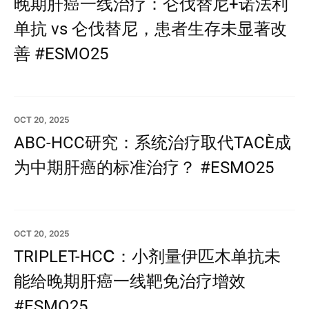
晚期肝癌一线治疗：仑伐替尼+诺法利
单抗 vs 仑伐替尼，患者生存未显著改
善 #ESMO25
OCT 20, 2025
ABC-HCC研究：系统治疗取代TACE，成
为中期肝癌的标准治疗？ #ESMO25
OCT 20, 2025
TRIPLET-HCC：小剂量伊匹木单抗未
能给晚期肝癌一线靶免治疗增效
#ESMO25