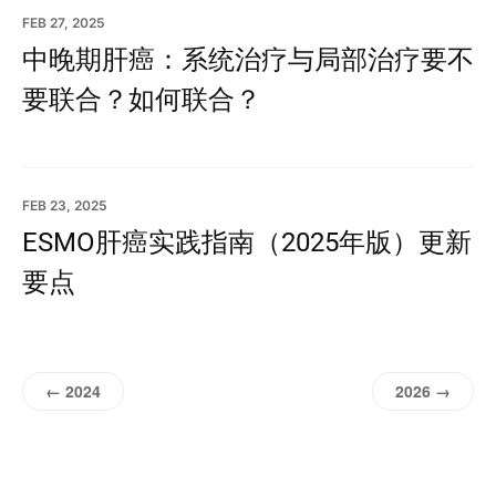
FEB 27, 2025
中晚期肝癌：系统治疗与局部治疗要不
要联合？如何联合？
FEB 23, 2025
ESMO肝癌实践指南（2025年版）更新
要点
← 2024
2026 →