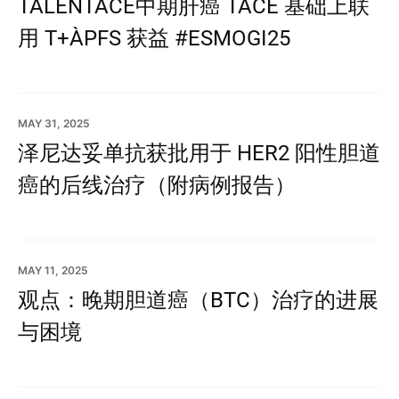
TALENTACE：中期肝癌 TACE 基础上联
用 T+A，PFS 获益 #ESMOGI25
MAY 31, 2025
泽尼达妥单抗获批用于 HER2 阳性胆道
癌的后线治疗（附病例报告）
MAY 11, 2025
观点：晚期胆道癌（BTC）治疗的进展
与困境