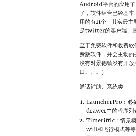
Android平台的应
了，软件组合已经基本
用的有11个。其实最主要
是twitter的客户端
至于免费软件和收费软
费版软件，并会主动的
没有对景德镇没有开放
口。。。）
通话辅助、系统类：
LauncherPr
drawer中的程序
Timeriffic
wifi和飞行模式等