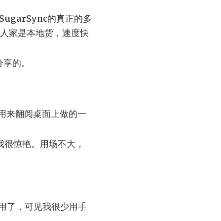
ugarSync的真正的多
人家是本地货，速度快
分享的。
要用来翻阅桌面上做的一
经让我很惊艳。用场不大，
备用了，可见我很少用手