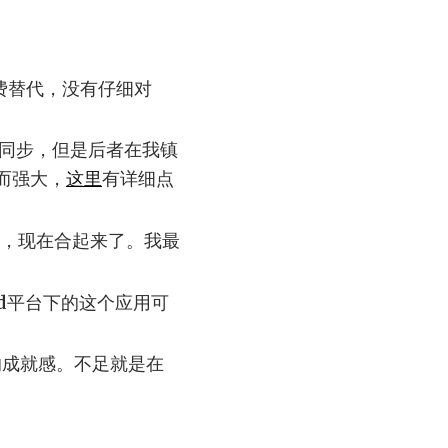
有免费替代，没有仔细对
eev同步，但是后者在我镇
用而强大，
这里
有详细点
ic的，现在合起来了。我最
oid平台下的这个应用可
的成就感。不足就是在