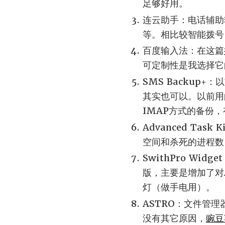
足够好用。
连云助手：电话辅助
等。相比较智能拨号
百度输入法：在这篇
可定制性是我选择它
SMS Backup
其实也可以。以前用的
IMAP方式的备份
Advanced Ta
空间和杀死的进程数
SwithPro W
版，主要是增加了对
灯（做手电用）。
ASTRO：文件管
没有其它原因，
豌豆