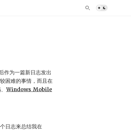
后作为一篇新日志发出
比较困难的事情，而且在
S
、
Windows Mobile
。
写个日志来总结我在