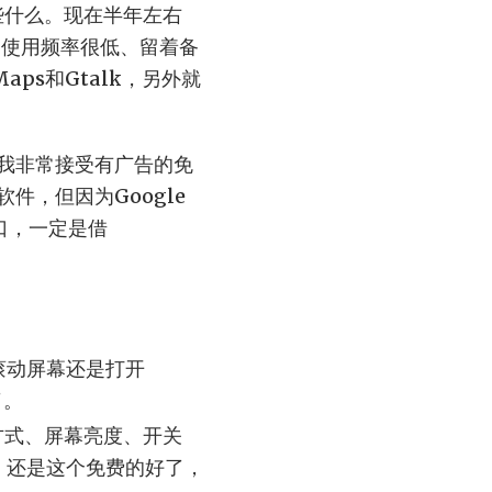
缺些什么。现在半年左右
，使用频率很低、留着备
aps和Gtalk，另外就
我非常接受有广告的免
，但因为Google
口，一定是借
是滚动屏幕还是打开
了。
醒方式、屏幕亮度、开关
烦，还是这个免费的好了，