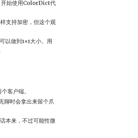
开始使用ColorDict代
比，同样支持加密，但这个观
也可以做到1×1大小。用
。
的两个客户端。
车无聊时会拿出来留个爪
话本来，不过可能性微