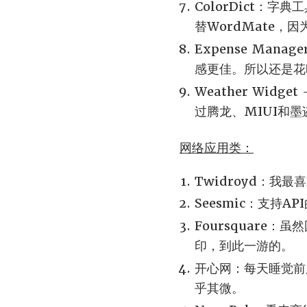
ColorDict：字典
替WordMate
Expense Man
感更佳。所以还是花
Weather Wid
过腾龙、MIUI和
网络应用类：
Twidroyd：我
Seesmic：支持A
Foursquare
印，到此一游的。
开心网：每天睡觉前
乎其微。