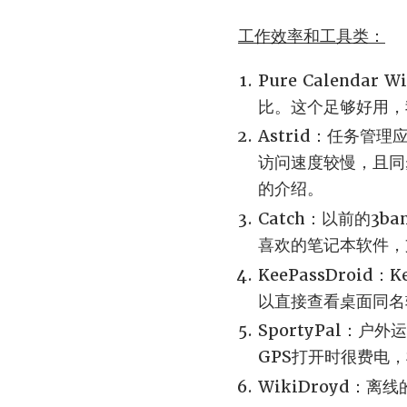
工作效率和工具类：
Pure Calen
比。这个足够好用，
Astrid：任务管理
访问速度较慢，且同步
的介绍。
Catch：以前的3b
喜欢的笔记本软件，
KeePassDroi
以直接查看桌面同名
SportyPal
GPS打开时很费电
WikiDroyd：离