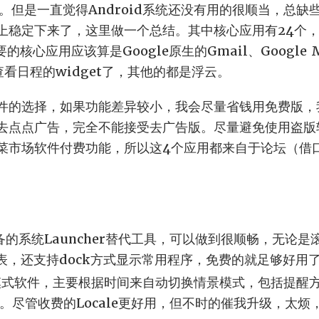
用了。但是一直觉得Android系统还没有用的很顺当，总
上稳定下来了，这里做一个总结。其中核心应用有24个
的核心应用应该算是Google原生的Gmail、Google M
、查看日程的widget了，其他的都是浮云。
件的选择，如果功能差异较小，我会尽量省钱用免费版，
去点点广告，完全不能接受去广告版。尽量避免使用盗版软件
菜市场软件付费功能，所以这4个应用都来自于论坛（借
o：必备的系统Launcher替代工具，可以做到很顺畅，无论
列表，还支持dock方式显示常用程序，免费的就足够好用
：情景模式软件，主要根据时间来自动切换情景模式，包括提
等。尽管收费的Locale更好用，但不时的催我升级，太