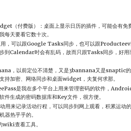
dar Widget（付费版）：桌面上显示日历的插件，可能会
我每天要看它数十次。
应用，可以跟Google Tasks同步，也可以跟Product
到Calendar时会有乱码，故而只跟Tasks同步，好
anana，以前定位不清楚，又是3bannana又是snapt
支持加密、网络同步和桌面widget，夫复何求那。
d：KeePass是我在多个平台上用来管理密码的软件，Andr
软件生成的密码数据库和Key文件，很方便。
：户外运动用来记录活动行程，可以同步到网上观看，积累运动
，机器热乎乎的。
线的wiki查看工具。