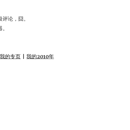
圾评论，囧。
器。
我的专页
|
我的2010年