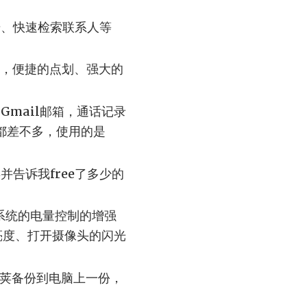
号、快速检索联系人等
，便捷的点划、强大的
Gmail邮箱，通话记录
来都差不多，使用的是
存并告诉我free了多少的
是系统的电量控制的增强
亮度、打开摄像头的闪光
豆荚备份到电脑上一份，