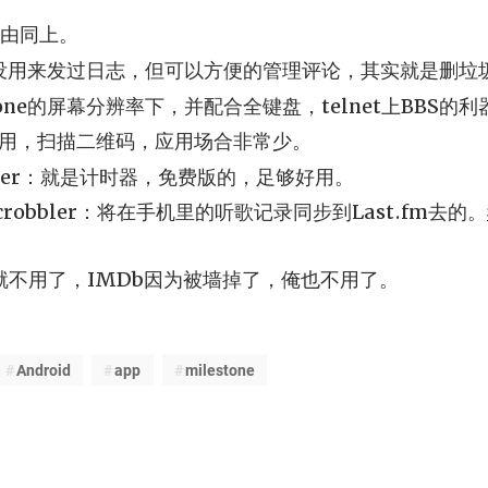
：理由同上。
：从来没用来发过日志，但可以方便的管理评论，其实就是删垃
stone的屏幕分辨率下，并配合全键盘，telnet上BBS的利
用，扫描二维码，应用场合非常少。
 Timer：就是计时器，免费版的，足够好用。
fm Scrobbler：将在手机里的听歌记录同步到Last.fm去的。
就不用了，IMDb因为被墙掉了，俺也不用了。
Android
app
milestone