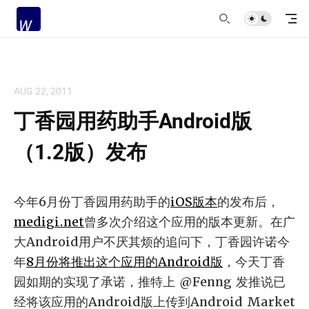
AUG 22, 2011
丁香园用药助手Android版
（1.2版）发布
今年6月份丁香园用药助手的
iOS版本
的发布后，
medigi.net
曾多次介绍这个应用的版本更新。在广
大Android用户不厌其烦的追问下，丁香园许诺今
年
8月份将推出这个应用的Android版
，今天丁香
园如期的实现了承诺，推特上 @Fenng 发推说已
经将该应用的Android版上传到Android Market