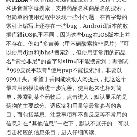
和拼音首字母搜索，支持药品名和商品名的搜索，
但简单的使用过程中发现一些小问题：在首字母的
索引上编写上还存在一些bug，Android版本的数
据库跟iOS似乎不同，因为这些bug在iOS版本上并
不存在。例如“多吉美（甲苯磺酸索拉非尼片）”可
以使用djm和jbhs*搜索到，但使用更常用的药品
名“索拉非尼”的首字母slfn却不能搜索到；再测试
“999皮炎平软膏”使用pyp不能搜索到，非要以
999开头。希望丁香园能发动人肉捉虫，把这这个
最常用的模块给进一步完善。使用起来也相对简
单，搜索到某个药物后，点击进入，默认显示的是
药物的主要成分、适应症和用量等最常参考的条
目，而包括禁忌、注意事项和不良反应等不常用的
信息则在“其他信息”一栏下，默认不展开的，可以
点击相应的信息条目，进入仔细阅读。