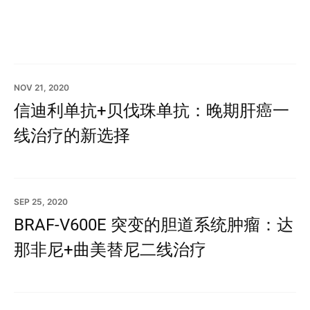
NOV 21, 2020
信迪利单抗+贝伐珠单抗：晚期肝癌一
线治疗的新选择
SEP 25, 2020
BRAF-V600E 突变的胆道系统肿瘤：达
那非尼+曲美替尼二线治疗