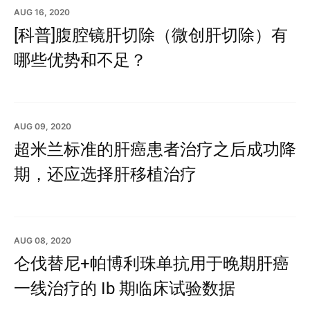
AUG 16, 2020
[科普]腹腔镜肝切除（微创肝切除）有
哪些优势和不足？
AUG 09, 2020
超米兰标准的肝癌患者治疗之后成功降
期，还应选择肝移植治疗
AUG 08, 2020
仑伐替尼+帕博利珠单抗用于晚期肝癌
一线治疗的 Ib 期临床试验数据