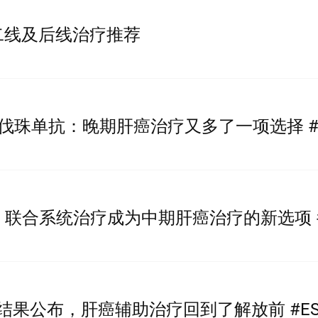
二线及后线治疗推荐
伐珠单抗：晚期肝癌治疗又多了一项选择 #C
ACE 联合系统治疗成为中期肝癌治疗的新选项 #
 最终结果公布，肝癌辅助治疗回到了解放前 #ES