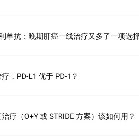
利单抗：晚期肝癌一线治疗又多了一项选择 #
PD-L1 优于 PD-1？
疗（O+Y 或 STRIDE 方案）该如何用？