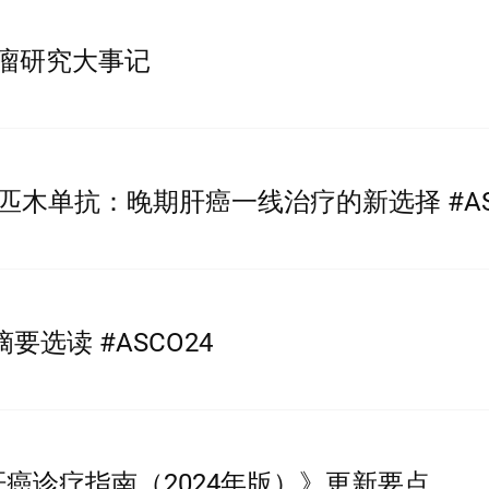
肿瘤研究大事记
匹木单抗：晚期肝癌一线治疗的新选择 #AS
癌摘要选读 #ASCO24
癌诊疗指南（2024年版）》更新要点