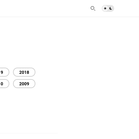
19
2018
10
2009