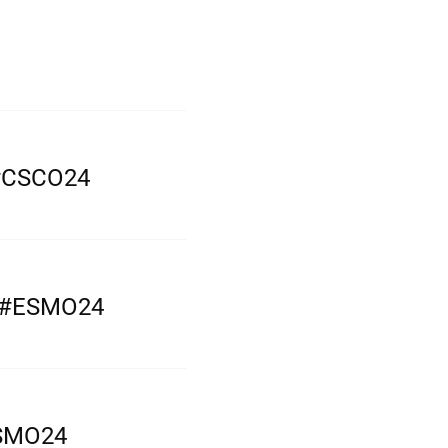
SCO24
ESMO24
MO24