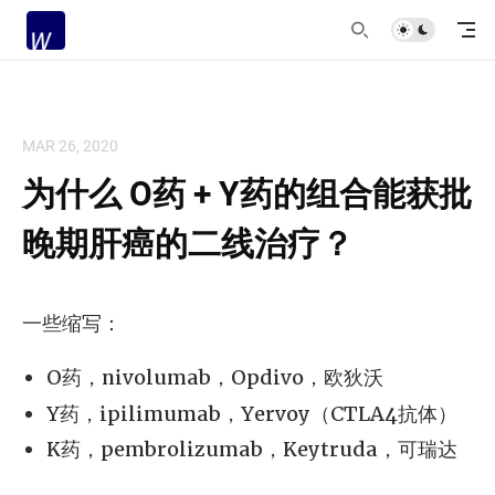
MAR 26, 2020
为什么 O药 + Y药的组合能获批
晚期肝癌的二线治疗？
一些缩写：
O药，nivolumab，Opdivo，欧狄沃
Y药，ipilimumab，Yervoy（CTLA4抗体）
K药，pembrolizumab，Keytruda，可瑞达