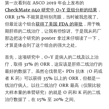
第一次看到在 ASCO 2019 年会上发布的
CheckMate 040 研究中 O+Y 亚组分析的结果
，
ORR 31% 不能算是特别亮眼，当时被我忽视了。
但最近这个组合
获得了美国 FDA 的审批
，用于晚
期肝癌的二线治疗，让我有些惊讶。于是我从药厂
那边把这个研究的 poster 拿过来仔细读了一下，
才算是体会到了这个组合的强大之处。
首先，这项研究中，O+Y 是病人的二线及以上治
疗，取得 31% 的 ORR，这应该是肝癌二线治疗的
最好的数据了。虽然仑伐替尼+ PD1 抗体（O 药或
者 K 药）可以获得 35% 以上的 ORR，但都是一
线治疗病人。以往二线治疗 ORR 最高（仅限比较
大样本量的单臂研究）的就是 O 药和 K 药的二线
治疗数据了，在 15% 至 20% 之间。