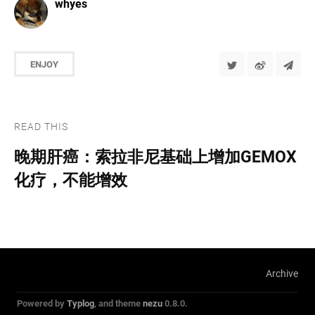
whyes
ENJOY
READ THIS
晚期肝癌：索拉非尼基础上增加GEMOX
化疗，不能增效
Archive
Powered by
Typlog
, and theme
nezu
0.8.0.