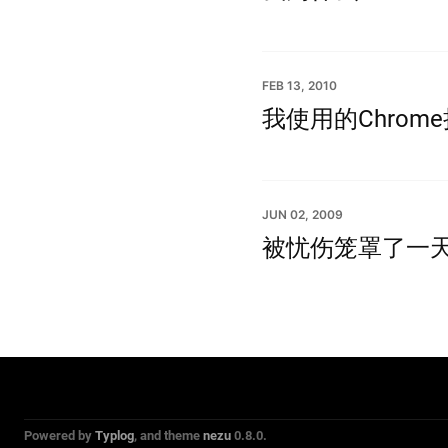
FEB 13, 2010
我使用的Chrom
JUN 02, 2009
被忧伤笼罩了一
Powered by
Typlog
, and theme
nezu
0.8.0.