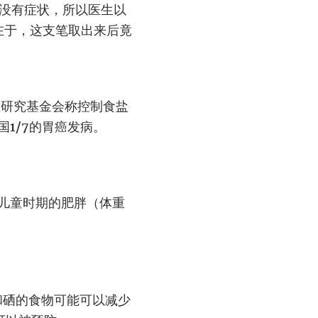
也没有症状，所以医生以
在于，这支笔取出来后竟
症研究基金会称控制食盐
1/7的胃癌发病。
儿童时期的肥胖（体重
和硒的食物可能可以减少