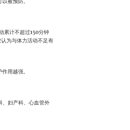
可以被预防。
累计不超过150分钟
被认为与体力活动不足有
护作用越强。
瘤科、妇产科、心血管外