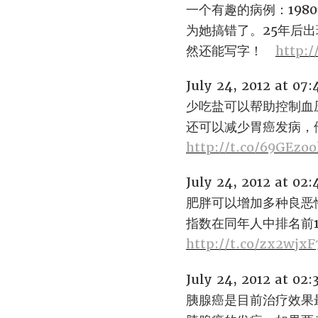
一个有趣的病例：19
为她搞错了。25年后
然还能写字！
http:/
July 24, 2012 at 07
少吃盐可以帮助控制血
还可以减少胃癌发病，
http://t.co/69GEzo
July 24, 2012 at 02
肥胖可以增加多种良恶
指数在同年人中排名前
http://t.co/zx2wjxF
July 24, 2012 at 02
胰腺癌是目前治疗效果