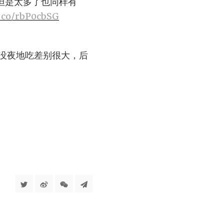
但是太多了也同样有
t.co/rbP0cbSG
没夜地吃差别很大，后