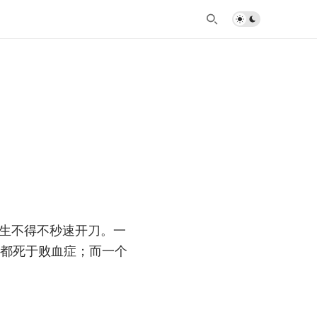
医生不得不秒速开刀。一
来都死于败血症；而一个