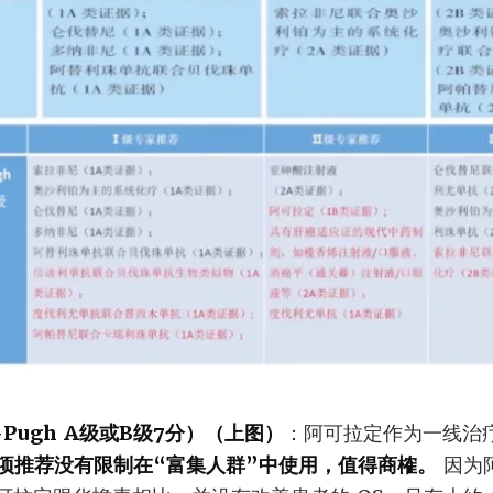
-Pugh A级或B级7分）（上图）
：阿可拉定作为一线治疗
项推荐没有限制在“富集人群”中使用，值得商榷。
因为阿