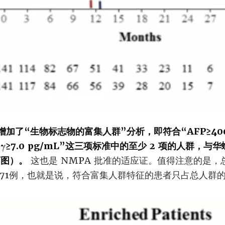
加了“生物标志物的富集人群”分析，即符合“AFP≥400 
FN-γ≥7.0 pg/mL”这三项标准中的至少 2 项的人群
下图）。
这也是 NMPA 批准的适应证。值得注意的是，
71例，也就是说，符合富集人群特征的患者只占总人群的 1