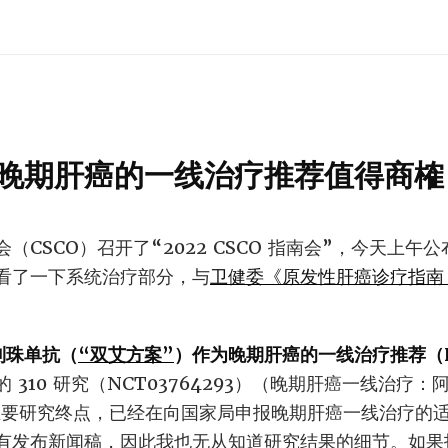
晚期肝癌的一线治疗推荐值得商榷
CSCO）召开了“2022 CSCO 指南会”，今天上午公布
看了一下系统治疗部分，与
卫健委《原发性肝癌诊疗指南（
利珠单抗（
“双艾方案”
）作为晚期肝癌的一线治疗推荐（I
 310 研究（NCT03764293）（晚期肝癌一线治疗
了主要研究终点，已经在向国家局申报晚期肝癌一线治疗的
有发布新闻稿，因此我也无从知道研究结果的细节。如果