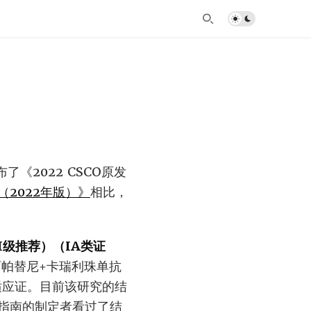
了《2022 CSCO原发
2022年版）》
相比，
级推荐）（IA类证
：阿帕替尼+卡瑞利珠单抗
适应证。目前该研究的结
指南的制定者看过了结