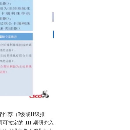
推荐（I级或II级推
可拉定的 III 期研究入