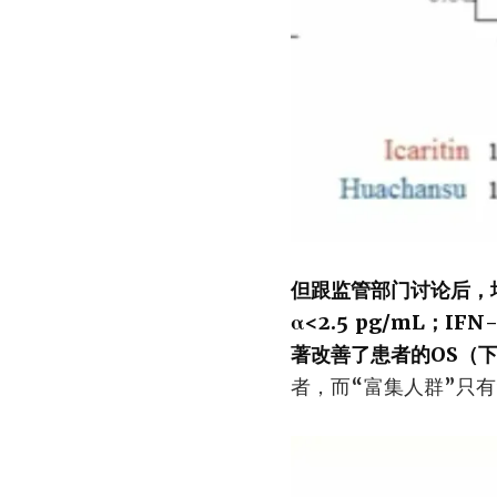
但跟监管部门讨论后，增
α<2.5 pg/mL；I
著改善了患者的OS（
者，而“富集人群”只有