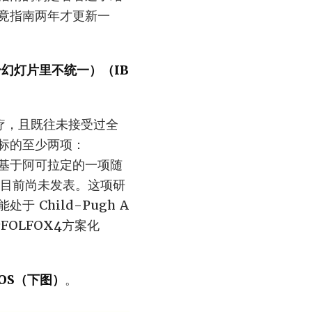
竟指南两年才更新一
幻灯片里不统一）（IB
疗，且既往未接受过全
标的至少两项：
项批准是基于阿可拉定的一项随
目前尚未发表。这项研
Child-Pugh A
OLFOX4方案化
OS（下图）
。