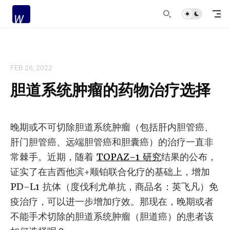
FEB 26, 2022
胆道系统肿瘤的药物治疗选择
晚期或不可切除胆道系统肿瘤（包括肝内胆管癌、
肝门胆管癌、远端胆管癌和胆囊癌）的治疗一直非
常棘手。近期，随着
TOPAZ-1 研究
结果的公布，
证实了在吉西他滨+顺铂联合化疗的基础上，增加
PD-L1 抗体（度伐利尤单抗，商品名：英飞凡）免
疫治疗，可以进一步增加疗效。那现在，晚期或者
不能手术切除的胆道系统肿瘤（胆道癌）的患者该