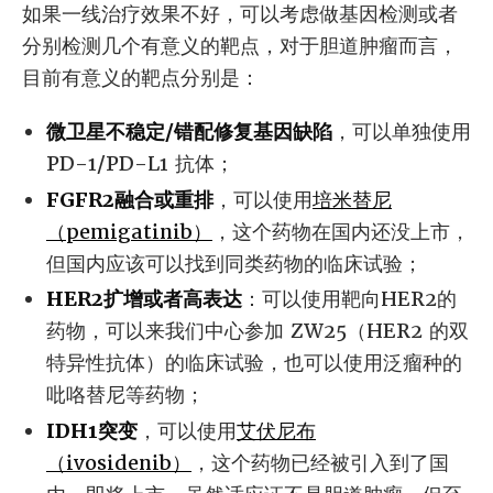
如果一线治疗效果不好，可以考虑做基因检测或者
分别检测几个有意义的靶点，对于胆道肿瘤而言，
目前有意义的靶点分别是：
微卫星不稳定/错配修复基因缺陷
，可以单独使用
PD-1/PD-L1 抗体；
FGFR2融合或重排
，可以使用
培米替尼
（pemigatinib）
，这个药物在国内还没上市，
但国内应该可以找到同类药物的临床试验；
HER2扩增或者高表达
：可以使用靶向HER2的
药物，可以来我们中心参加 ZW25（HER2 的双
特异性抗体）的临床试验，也可以使用泛瘤种的
吡咯替尼等药物；
IDH1突变
，可以使用
艾伏尼布
（ivosidenib）
，这个药物已经被引入到了国