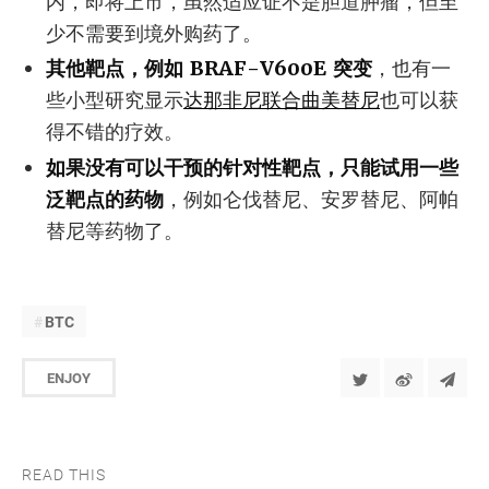
内，即将上市，虽然适应证不是胆道肿瘤，但至
少不需要到境外购药了。
其他靶点，例如 BRAF-V600E 突变
，也有一
些小型研究显示
达那非尼联合曲美替尼
也可以获
得不错的疗效。
如果没有可以干预的针对性靶点，只能试用一些
泛靶点的药物
，例如仑伐替尼、安罗替尼、阿帕
替尼等药物了。
BTC
ENJOY
READ THIS