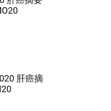
MO20
 2020 肝癌摘
20