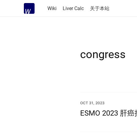
Wiki
Liver Calc
关于本站
congress
OCT 31, 2023
ESMO 2023 肝