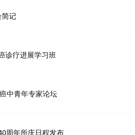
会简记
肝癌诊疗进展学习班
国肝癌中青年专家论坛
所40周年所庆日程发布