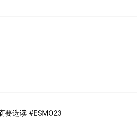
癌摘要选读 #ESMO23