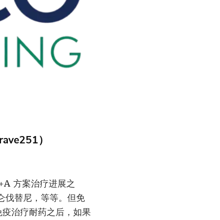
ave251）
+A 方案治疗进展之
仑伐替尼，等等。但免
免疫治疗耐药之后，如果