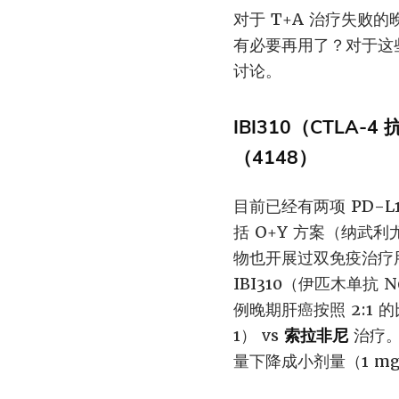
对于 T+A 治疗失
有必要再用了？对于这
讨论。
IBI310（CTLA
（4148）
目前已经有两项 PD-L
括 O+Y 方案（纳武
物也开展过双免疫治疗用
IBI310（伊匹木单抗
例晚期肝癌按照 2:1 
1） vs
索拉非尼
治疗。
量下降成小剂量（1 mg/