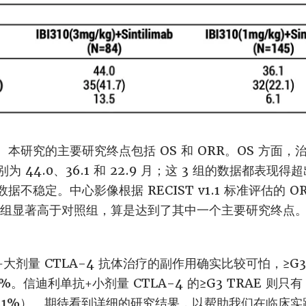
研究的主要研究终点包括 OS 和 ORR。OS 方面，治疗
为 44.0、36.1 和 22.9 月；这 3 组的数据都表
不稳定。中心影像根据 RECIST v1.1 标准评估的 ORR
。治疗组显著高于对照组，算是达到了其中一个主要研究终点。中
大剂量 CTLA-4 抗体治疗的副作用确实比较可怕，≥G
7%。信迪利单抗+小剂量 CTLA-4 的≥G3 TRAE 则只
5.1%）。期待看到详细的研究结果，以帮助我们在临床