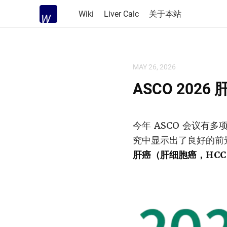
Wiki
Liver Calc
关于本站
MAY 26, 2026
ASCO 202
今年 ASCO 会议有
究中显示出了良好的前
肝癌（肝细胞癌，HCC