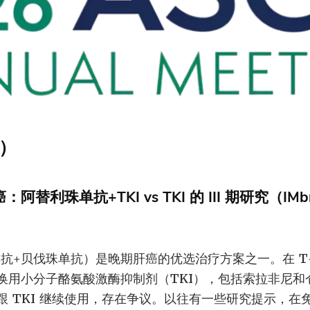
C）
阿替利珠单抗+TKI vs TKI 的 III 期研究（IMbr
单抗+贝伐珠单抗）是晚期肝癌的优选治疗方案之一。在 T
换用小分子酪氨酸激酶抑制剂（TKI），包括索拉非尼和
跟 TKI 继续使用，存在争议。以往有一些研究提示，在