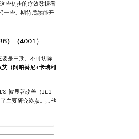
28）。这些初步的疗效数据看
抗体强一些。期待后续能开
336）（4001）
（主要是中期、不可切除
+双艾（阿帕替尼+卡瑞利
S 被显著改善（11.1
该研究达到了主要研究终点。其他