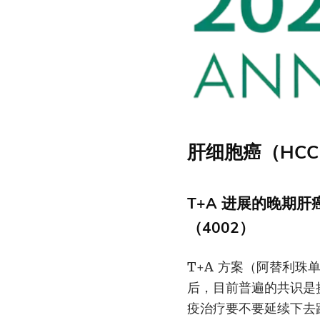
肝细胞癌（HC
T+A 进展的晚期肝癌：
（4002）
T+A 方案（阿替利珠
后，目前普遍的共识是
疫治疗要不要延续下去