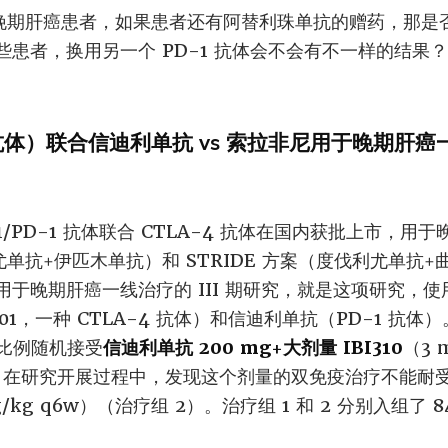
败的晚期肝癌患者，如果患者还有阿替利珠单抗的赠药，那是
些患者，换用另一个 PD-1 抗体会不会有不一样的结果
-4 抗体）联合信迪利单抗 vs 索拉非尼用于晚期肝癌一
1/PD-1 抗体联合 CTLA-4 抗体在国内获批上市，
利尤单抗+伊匹木单抗）和 STRIDE 方案（度伐利尤单抗
于晚期肝癌一线治疗的 III 期研究，就是这项研究，
 N01，一种 CTLA-4 抗体）和信迪利单抗（PD-1 抗体
的比例随机接受
信迪利单抗 200 mg+大剂量 IBI310
（3 
在研究开展过程中，发现这个剂量的双免疫治疗不能耐受，后
kg q6w）（治疗组 2）。治疗组 1 和 2 分别入组了 84