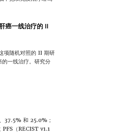
期肝癌一线治疗的 II
在这项随机对照的 II 期研
癌的一线治疗。研究分
37.5% 和 25.0%；
FS（RECIST v1.1