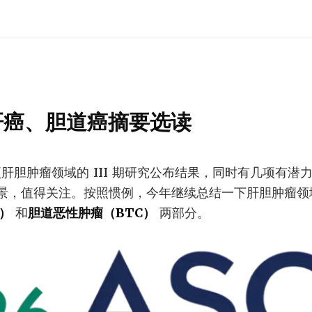
6 肝癌、胆道癌摘要选读
多项肝胆肿瘤领域的 III 期研究公布结果，同时有几项有
景，值得关注。按照惯例，今年继续总结一下肝胆肿瘤领
）
和
胆道恶性肿瘤（BTC）
两部分。