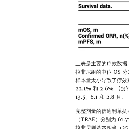
上表是主要的疗效数据。本
拉非尼组的中位 OS 分别
样本量太小导致了疗效数据
22.1% 和 2.6%
13.5、6.1 和 2.8 月。
完整剂量的信迪利单抗+
（TRAE）分别为 61.
拉非尼则基本相当（3