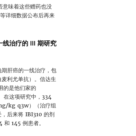
否意味着这些赠药也没
？等详细数据公布后再来
线治疗的 III 期研究
用于晚期肝癌的一线治疗，包
+曲麦利尤单抗）。信达生
使用的是他们家的
）。在这项研究中，334
mg/kg q3w）（治疗组
来将 IBI310 的剂
 和 145 例患者。