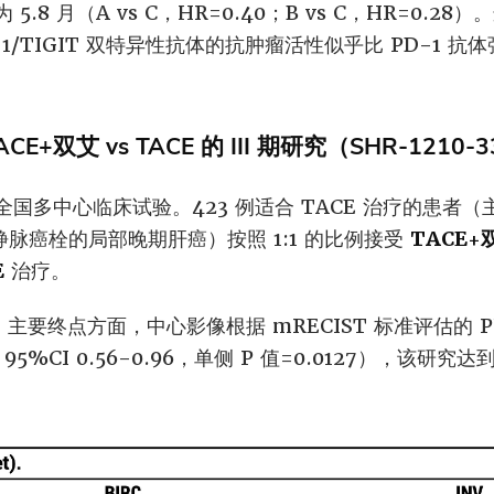
5.8 月（A vs C，HR=0.40；B vs C，HR=0.
1/TIGIT 双特异性抗体的抗肿瘤活性似乎比 PD-1 
。
+双艾 vs TACE 的 III 期研究（SHR-1210-
国多中心临床试验。423 例适合 TACE 治疗的患者
门静脉癌栓的局部晚期肝癌）按照 1:1 的比例接受
TACE
E
治疗。
，主要终点方面，中心影像根据 mRECIST 标准评估的 PF
73，95%CI 0.56-0.96，单侧 P 值=0.0127），