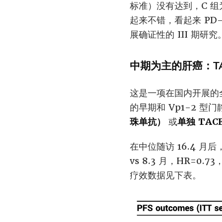
标准）没有达到，C 组为 
起来不错，看起来 PD-
展确证性的 III 期研究
中期为主的肝癌：TACE
这是一项在国内开展的全
的早期和 Vp1-2 型
珠单抗）
或
单独 TAC
在中位随访 16.4 月后
vs 8.3 月，HR=0.
疗效数据见下表。