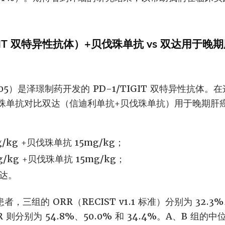
TIGIT 双特异性抗体）+贝伐珠单抗 vs 双达用于晚
ZG005）是泽璟制药开发的 PD-1/TIGIT 双特异性抗体。
珠单抗对比双达（信迪利单抗+贝伐珠单抗）用于晚期肝
g/kg +贝伐珠单抗 15mg/kg；
g/kg +贝伐珠单抗 15mg/kg；
双达。
，三组的 ORR（RECIST v1.1 标准）分别为 32.3%、
 则分别为 54.8%、50.0% 和 34.4%。A、B 组的中位 P