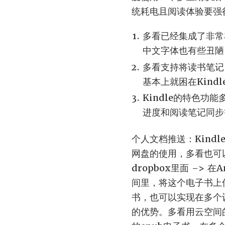
统耗电且阅读体验要强
多看已经集成了非常
中文字体也有些丑陋
多看支持将读书笔记自
基本上就困在Kind
Kindle的特色
进度和阅读笔记同步等
个人文档推送：Kindl
网盘的使用，多看也可
dropbox里面 –> 
间里，将这个电子书上传
书，也可以实现在多个
的优势。多看用云空间