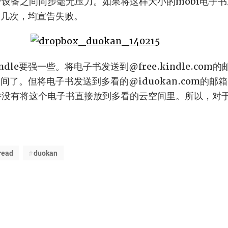
设备之间同步毫无压力。如果将这样大小的mobi电子书通过Se
试过几次，均宣告失败。
dle要强一些。将电子书发送到@free.kindle.co
云空间了。但将电子书发送到多看的@iduokan.com的
le里，并没有将这个电子书直接放到多看的云空间里。所以，
。
read
duokan