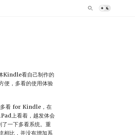
体Kindle看自己制作的
方便，多看的使用体验
 for Kindle，在
Pad上看着，越发体会
2）刷了一下多看系统。重
生系统相比，并没有增加系