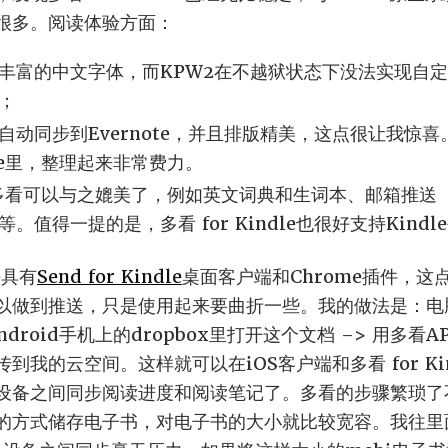
很多。阅读体验方面：
丰富的中文字体，而KPW2在不越狱状态下没法实现自
；
动同步到Evernote，并且排版精美，这点很让我惊喜。
le里，整理起来非常费力。
功能多看可以与之媲美了，例如英文词典和生词本、邮箱推送
。值得一提的是，多看 for Kindle也很好支持Kind
e具有
Send for Kindle
桌面客户端和Chrome插件，
以做到推送，只是使用起来要曲折一些。我的做法是：电
在Android手机上的dropbox里打开这个文档 –> 用多看
到我的云空间。这样就可以在iOS客户端和多看 for Ki
设备之间同步阅读进度和阅读笔记了。多看的步骤繁琐了
的方式储存电子书，对电子书的大小就比较宽容。我往里