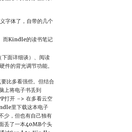
定义字体了，自带的几个
而Kindle的读书笔记
（下面详细谈）、阅读
le硬件的背光调节功能。
这点要比多看强些。但结合
脑上将电子书丢到
APP打开 –> 在多看云空
ndle里下载这本电子
不少，但也有自己独有
面丢了一本40MB个头