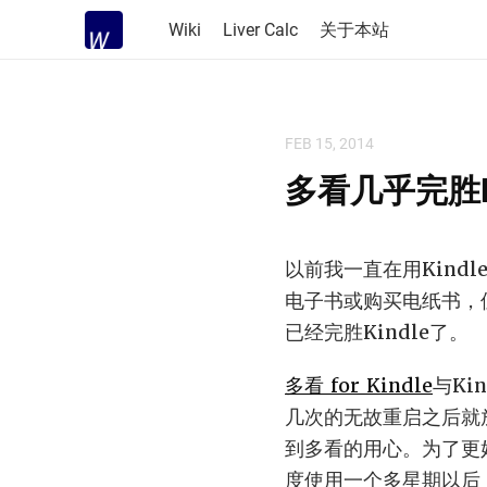
Wiki
Liver Calc
关于本站
FEB 15, 2014
多看几乎完胜Ki
以前我一直在用Kindle
电子书或购买电纸书，
已经完胜Kindle了。
多看 for Kindle
与Ki
几次的无故重启之后就
到多看的用心。为了更好地
度使用一个多星期以后，发