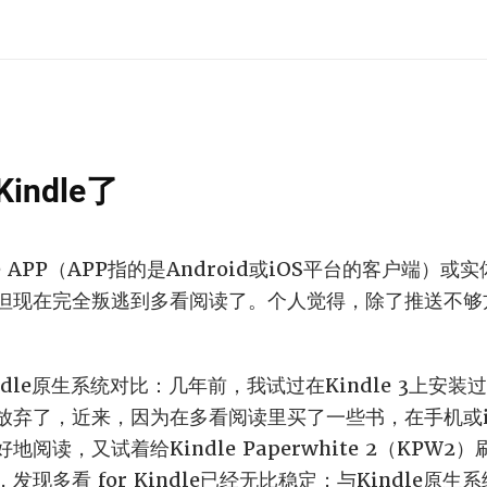
ndle了
 APP（APP指的是Android或iOS平台的客户端）或实
但现在完全叛逃到多看阅读了。个人觉得，除了推送不够
ndle原生系统对比：几年前，我试过在Kindle 3上安装过多看
放弃了，近来，因为在多看阅读里买了一些书，在手机或i
阅读，又试着给Kindle Paperwhite 2（KPW
现多看 for Kindle已经无比稳定；与Kindle原