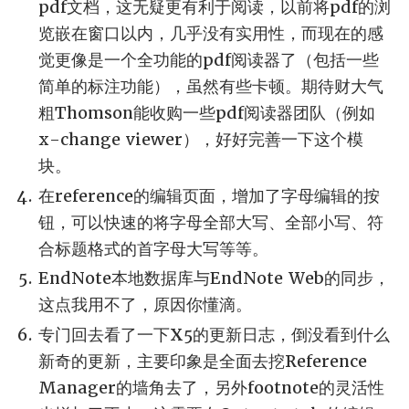
pdf文档，这无疑更有利于阅读，以前将pdf的浏
览嵌在窗口以内，几乎没有实用性，而现在的感
觉更像是一个全功能的pdf阅读器了（包括一些
简单的标注功能），虽然有些卡顿。期待财大气
粗Thomson能收购一些pdf阅读器团队（例如
x-change viewer），好好完善一下这个模
块。
在reference的编辑页面，增加了字母编辑的按
钮，可以快速的将字母全部大写、全部小写、符
合标题格式的首字母大写等等。
EndNote本地数据库与EndNote Web的同步，
这点我用不了，原因你懂滴。
专门回去看了一下X5的更新日志，倒没看到什么
新奇的更新，主要印象是全面去挖Reference
Manager的墙角去了，另外footnote的灵活性