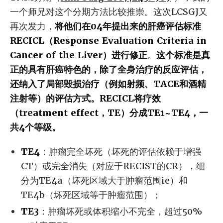
一个师兄对这个分期方法比较推崇。这次LCSGJ又
再次发力，
将他们在04年提出来的肝癌评估标准
RECICL（Response Evaluation Criteria in
Cancer of the Liver）进行修正
。
这个标准是真
正的具有肝癌特色的，除了全身治疗的反应评估，
还纳入了局部毁损治疗（例如射频、TACE和酒精
注射等）的评估方式。RECICL将疗效
（treatment effect，TE）分成TE1~TE4，一
共4个等级。
TE4
：肿瘤完全坏死（坏死的评估依赖于增强
CT）或完全消失（对应于RECIST的CR），细
分为TE4a（坏死区域大于肿瘤范围ie）和
TE4b（坏死区域等于肿瘤范围）；
TE3
：肿瘤坏死或体积缩小不完全，超过50%