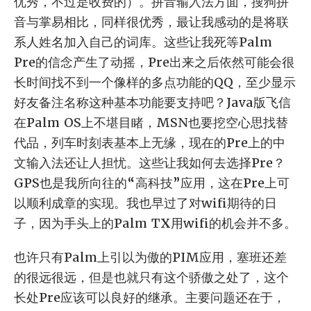
优秀，不过是收费的）。拼音输入法方面，搜狗拼
音与掌易相比，同样很优秀，最让我感动的是将联
系人姓名加入自己的词库。这些让我死等Palm
Pre的信念产生了动摇，Pre出来之后依然可能会很
长时间找不到一个像样的多点功能的QQ，至少显示
好友备注名称这种基本功能要支持吧？Java版飞信
在Palm OS上不堪目睹，MSN也要挖空心思找替
代品，列车时刻表基本上无缘，现在的Pre上的中
文输入法还让人担忧。这些让我如何去选择Pre？
GPS也是我所向往的“高科技”应用，这在Pre上可
以顺利成章的实现。我也早过了对wifi期待的日
子，因为手头上的Palm TX用wifi的机会并不多。
也许只有Palm上引以为傲的PIM应用，塞班还差
的很远很远，但是也就只有这个骄傲之处了，这个
长处Pre应该可以良好的继承。主要问题还在于，