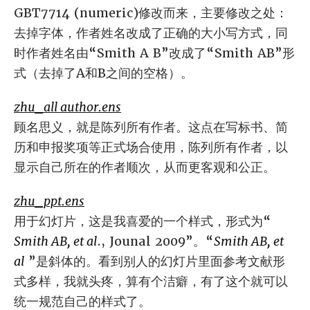
GBT7714 (numeric)修改而来，主要修改之处：
去掉字体，作者姓名改成了正确的大小写方式，同
时作者姓名由“Smith A B”改成了“Smith AB”形
式（去掉了A和B之间的空格）。
zhu_all author.ens
顾名思义，就是陈列所有作者。这点在写标书、简
历和申报奖项等正式场合使用，陈列所有作者，以
显示自己所在的作者顺次，从而更客观和公正。
zhu_ppt.ens
用于幻灯片，这是我喜爱的一个样式，形式为“
Smith AB, et al
., Jounal 2009”。“
Smith AB, et
al
”是斜体的。看到别人的幻灯片里面参考文献形
式多样，我就头疼，算有个洁癖，有了这个就可以
统一规范自己的样式了。