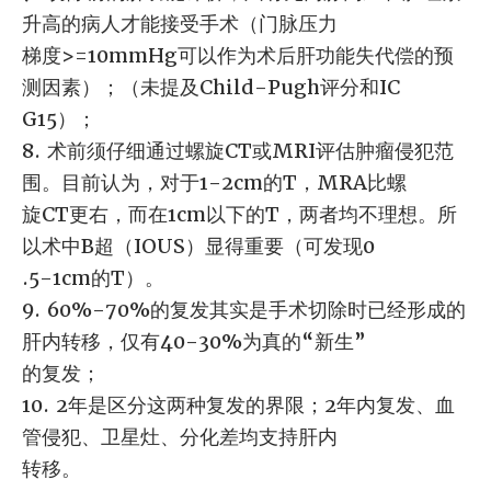
升高的病人才能接受手术（门脉压力
梯度>=10mmHg可以作为术后肝功能失代偿的预
测因素）；（未提及Child-Pugh评分和IC
G15）；
8. 术前须仔细通过螺旋CT或MRI评估肿瘤侵犯范
围。目前认为，对于1-2cm的T，MRA比螺
旋CT更右，而在1cm以下的T，两者均不理想。所
以术中B超（IOUS）显得重要（可发现0
.5-1cm的T）。
9. 60%-70%的复发其实是手术切除时已经形成的
肝内转移，仅有40-30%为真的“新生”
的复发；
10. 2年是区分这两种复发的界限；2年内复发、血
管侵犯、卫星灶、分化差均支持肝内
转移。