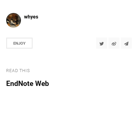
whyes
ENJOY
READ THIS
EndNote Web