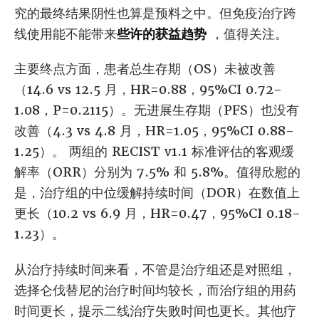
究的最终结果阴性也算是预料之中。但免疫治疗跨
线使用能不能带来
些许的获益趋势
，值得关注。
主要终点方面，患者总生存期（OS）未被改善
（14.6 vs 12.5 月，HR=0.88，95%CI 0.72-
1.08，P=0.2115）。无进展生存期（PFS）也没有
改善（4.3 vs 4.8 月，HR=1.05，95%CI 0.88-
1.25）。 两组的 RECIST v1.1 标准评估的客观缓
解率（ORR）分别为 7.5% 和 5.8%。值得欣慰的
是，治疗组的中位缓解持续时间（DOR）在数值上
更长（10.2 vs 6.9 月，HR=0.47，95%CI 0.18-
1.23）。
从治疗持续时间来看，不管是治疗组还是对照组，
选择仑伐替尼的治疗时间均较长，而治疗组的用药
时间更长，提示二线治疗失败时间也更长。其他疗