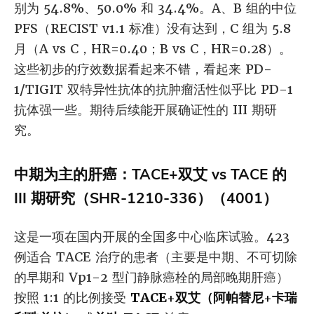
别为 54.8%、50.0% 和 34.4%。A、B 组的中位
PFS（RECIST v1.1 标准）没有达到，C 组为 5.8
月（A vs C，HR=0.40；B vs C，HR=0.28）。
这些初步的疗效数据看起来不错，看起来 PD-
1/TIGIT 双特异性抗体的抗肿瘤活性似乎比 PD-1
抗体强一些。期待后续能开展确证性的 III 期研
究。
中期为主的肝癌：TACE+双艾 vs TACE 的
III 期研究（SHR-1210-336）（4001）
这是一项在国内开展的全国多中心临床试验。423
例适合 TACE 治疗的患者（主要是中期、不可切除
的早期和 Vp1-2 型门静脉癌栓的局部晚期肝癌）
按照 1:1 的比例接受
TACE+双艾（阿帕替尼+卡瑞