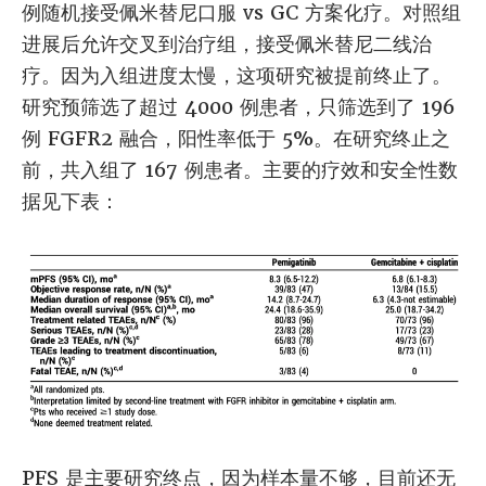
例随机接受佩米替尼口服 vs GC 方案化疗。对照组
进展后允许交叉到治疗组，接受佩米替尼二线治
疗。因为入组进度太慢，这项研究被提前终止了。
研究预筛选了超过 4000 例患者，只筛选到了 196
例 FGFR2 融合，阳性率低于 5%。在研究终止之
前，共入组了 167 例患者。主要的疗效和安全性数
据见下表：
PFS 是主要研究终点，因为样本量不够，目前还无