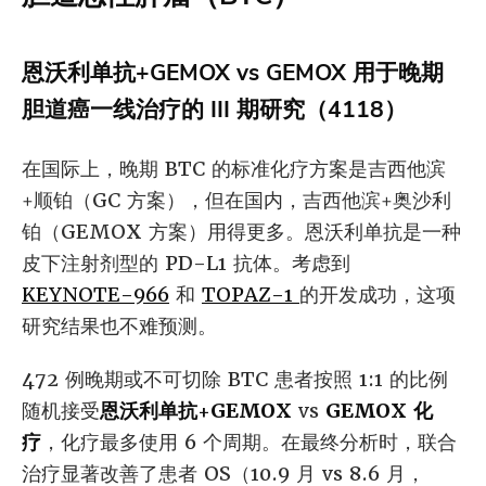
恩沃利单抗+GEMOX vs GEMOX 用于晚期
胆道癌一线治疗的 III 期研究（4118）
在国际上，晚期 BTC 的标准化疗方案是吉西他滨
+顺铂（GC 方案），但在国内，吉西他滨+奥沙利
铂（GEMOX 方案）用得更多。恩沃利单抗是一种
皮下注射剂型的 PD-L1 抗体。考虑到
KEYNOTE-966
和
TOPAZ-1
的开发成功，这项
研究结果也不难预测。
472 例晚期或不可切除 BTC 患者按照 1:1 的比例
随机接受
恩沃利单抗+GEMOX
vs
GEMOX 化
疗
，化疗最多使用 6 个周期。在最终分析时，联合
治疗显著改善了患者 OS（10.9 月 vs 8.6 月，