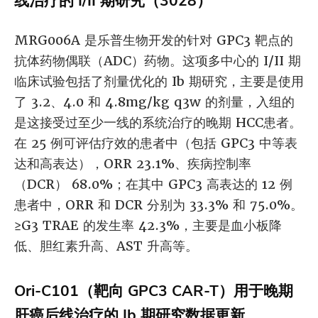
线治疗的 I/II 期研究（3028）
MRG006A 是乐普生物开发的针对 GPC3 靶点的
抗体药物偶联（ADC）药物。这项多中心的 I/II 期
临床试验包括了剂量优化的 Ib 期研究，主要是使用
了 3.2、4.0 和 4.8mg/kg q3w 的剂量，入组的
是这接受过至少一线的系统治疗的晚期 HCC患者。
在 25 例可评估疗效的患者中（包括 GPC3 中等表
达和高表达），ORR 23.1%、疾病控制率
（DCR） 68.0%；在其中 GPC3 高表达的 12 例
患者中，ORR 和 DCR 分别为 33.3% 和 75.0%。
≥G3 TRAE 的发生率 42.3%，主要是血小板降
低、胆红素升高、AST 升高等。
Ori-C101（靶向 GPC3 CAR-T）用于晚期
肝癌后线治疗的 Ib 期研究数据更新