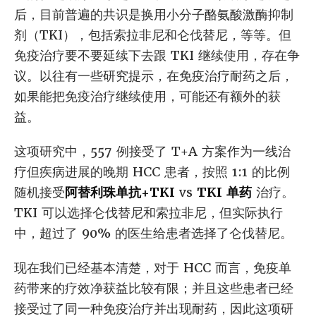
后，目前普遍的共识是换用小分子酪氨酸激酶抑制
剂（TKI），包括索拉非尼和仑伐替尼，等等。但
免疫治疗要不要延续下去跟 TKI 继续使用，存在争
议。以往有一些研究提示，在免疫治疗耐药之后，
如果能把免疫治疗继续使用，可能还有额外的获
益。
这项研究中，557 例接受了 T+A 方案作为一线治
疗但疾病进展的晚期 HCC 患者，按照 1:1 的比例
随机接受
阿替利珠单抗+TKI
vs
TKI 单药
治疗。
TKI 可以选择仑伐替尼和索拉非尼，但实际执行
中，超过了 90% 的医生给患者选择了仑伐替尼。
现在我们已经基本清楚，对于 HCC 而言，免疫单
药带来的疗效净获益比较有限；并且这些患者已经
接受过了同一种免疫治疗并出现耐药，因此这项研