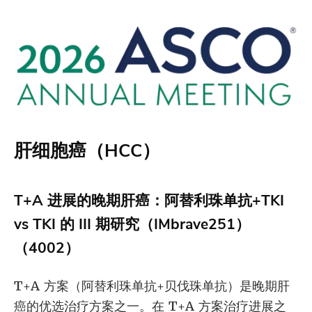
肝细胞癌（HCC）
T+A 进展的晚期肝癌：阿替利珠单抗+TKI
vs TKI 的 III 期研究（IMbrave251）
（4002）
T+A 方案（阿替利珠单抗+贝伐珠单抗）是晚期肝
癌的优选治疗方案之一。在 T+A 方案治疗进展之