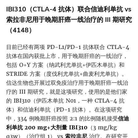
IBI310（CTLA-4 抗体）联合信迪利单抗 vs
索拉非尼用于晚期肝癌一线治疗的 III 期研究
（4148）
目前已经有两项 PD-L1/PD-1 抗体联合 CTLA-4
抗体在国内获批上市，用于晚期肝癌的一线治疗，
包括 O+Y 方案（纳武利尤单抗+伊匹木单抗）和
STRIDE 方案（度伐利尤单抗+曲麦利尤单抗）。
信达生物也开展过双免疫治疗用于晚期肝癌一线治
疗的 III 期研究，就是这项研究，使用的是他们家
的 IBI310（伊匹木单抗 N01，一种 CTLA-4 抗
体）和信迪利单抗（PD-1 抗体）。在这项研究
中，334 例晚期肝癌按照 2:1 的比例随机接受
信迪
利单抗 200 mg+大剂量 IBI310
（3 mg/kg
q3w）（治疗组 1） vs
索拉非尼
治疗。在研究开