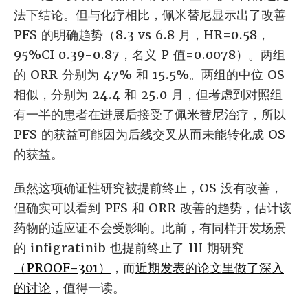
法下结论。但与化疗相比，佩米替尼显示出了改善
PFS 的明确趋势（8.3 vs 6.8 月，HR=0.58，
95%CI 0.39-0.87，名义 P 值=0.0078）。两组
的 ORR 分别为 47% 和 15.5%。两组的中位 OS
相似，分别为 24.4 和 25.0 月，但考虑到对照组
有一半的患者在进展后接受了佩米替尼治疗，所以
PFS 的获益可能因为后线交叉从而未能转化成 OS
的获益。
虽然这项确证性研究被提前终止，OS 没有改善，
但确实可以看到 PFS 和 ORR 改善的趋势，估计该
药物的适应证不会受影响。此前，有同样开发场景
的 infigratinib 也提前终止了 III 期研究
（PROOF-301）
，而
近期发表的论文里做了深入
的讨论
，值得一读。