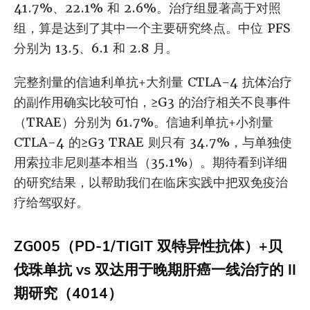
41.7%、22.1% 和 2.6%。治疗组显著高于对照
组，算是达到了其中一个主要研究终点。中位 PFS
分别为 13.5、6.1 和 2.8 月。
完整剂量的信迪利单抗+大剂量 CTLA-4 抗体治疗
的副作用确实比较可怕，≥G3 的治疗相关不良事件
（TRAE）分别为 61.7%。信迪利单抗+小剂量
CTLA-4 的≥G3 TRAE 则只有 34.7%，与单独使
用索拉非尼则基本相当（35.1%）。期待看到详细
的研究结果，以帮助我们在临床实践中把双免疫治
疗给驾驭好。
ZG005（PD-1/TIGIT 双特异性抗体）+贝
伐珠单抗 vs 双达用于晚期肝癌一线治疗的 II
期研究（4014）