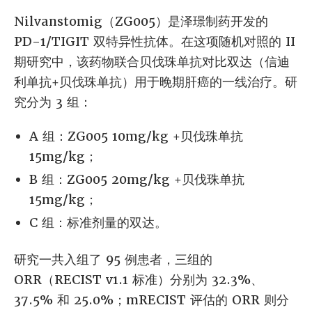
Nilvanstomig（ZG005）是泽璟制药开发的
PD-1/TIGIT 双特异性抗体。在这项随机对照的 II
期研究中，该药物联合贝伐珠单抗对比双达（信迪
利单抗+贝伐珠单抗）用于晚期肝癌的一线治疗。研
究分为 3 组：
A 组：ZG005 10mg/kg +贝伐珠单抗
15mg/kg；
B 组：ZG005 20mg/kg +贝伐珠单抗
15mg/kg；
C 组：标准剂量的双达。
研究一共入组了 95 例患者，三组的
ORR（RECIST v1.1 标准）分别为 32.3%、
37.5% 和 25.0%；mRECIST 评估的 ORR 则分