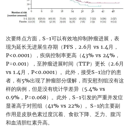
次要终点方面，S-1可以有效地抑制肿瘤进展，表
现为延长无进展生存期（PFS，2.6月 vs 1.4月，
P<0.0001），疾病控制率更高（43% vs 24%，
P=0.001），至肿瘤进展时间（TTP）更长（2.6月
vs 1.4月，P<0.0001）。此外，接受S-1治疗的患
者，有5%出现了肿瘤部分缓解，而安慰剂组没有这
样的病例，但是没有统计学差异（5.4% vs
0.9%，P=0.068）。此外，S-1引发的严重并发症
显著高于对照组（41% vs 22%）。S-1的主要副
作用是皮肤色素过度沉着、食欲下降、乏力、腹泻
和血清胆红素升高。