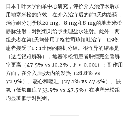
日本千叶大学的单中心研究，评价介入治疗术后加
用地塞米松的疗效。在介入治疗后的前3天内给药，
治疗组分别予以20 mg、8 mg和8 mg的地塞米松
静脉注射，对照组则给予生理盐水注射。此外，两
组患者在第1天均使用了格拉司琼镇吐治疗。119例
患者接受了1：1比例的随机分组。很怪异的结果是
（这点很难解释），地塞米松组患者肿瘤完全缓解
率更高（47.5% vs 10.2%，P < 0.001）；副作用
方面，在介入后5天内的发热（28.8% vs
72.9%）、恶心和呕吐（27.1% vs 47.5%）、缺
氧（低氧血症？33.9% vs 47.5%）在地塞米松组
均显著低于对照组。