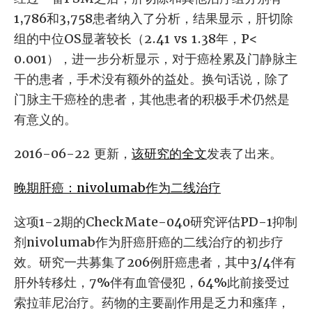
1,786和3,758患者纳入了分析，结果显示，肝切除
组的中位OS显著较长（2.41 vs 1.38年，P<
0.001），进一步分析显示，对于癌栓累及门静脉主
干的患者，手术没有额外的益处。换句话说，除了
门脉主干癌栓的患者，其他患者的积极手术仍然是
有意义的。
2016-06-22 更新，
该研究的全文
发表了出来。
晚期肝癌：nivolumab作为二线治疗
这项1-2期的CheckMate-040研究评估PD-1抑制
剂nivolumab作为肝癌肝癌的二线治疗的初步疗
效。研究一共募集了206例肝癌患者，其中3/4伴有
肝外转移灶，7%伴有血管侵犯，64%此前接受过
索拉菲尼治疗。药物的主要副作用是乏力和瘙痒，