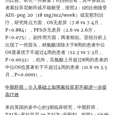
剂比较。研究一共募集了635例患者，其中多数患
者索拉菲尼耐药或不能耐受，按照2：1的比例接受
ADI-peg 20（18 mg/m2/week）或安慰剂治
疗，研究终点方面，OS无差异（7.8 vs 7.4月，
P=0.884），PFS亦无差异（2.6 vs 2.6月，
P=0.075）。副作用方面，两者相似。亚组分析上
出现了一些苗头，精氨酸清除大于8周的患者中位
OS显著优于不超过4周的患者（12.3 vs 7.3月，
P=0.0032），此外，瓜氨酸上升超过8周的患者的
中位OS也显著长于不超过4周的患者（11.6 vs 3.5
月，P<0.0001）。
中期肝癌：介入基础上加用索拉菲尼不能进一步提
高疗效
来自英国的多中心的3期临床研究，中期肝癌，
TACE+索拉菲尼 vs TACE+安慰剂，按照1：1比例