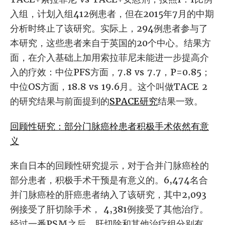
入组，计划入组412例患者，但在2015年7月的中期
分析时终止了该研究。实际上，294例患者参与了
本研究，这些患者来自于英国的20个中心。结果方
面，在介入基础上加用索拉菲尼未能进一步提高介
入的疗效：中位PFS方面，7.8 vs 7.7，P=0.85；
中位OS方面，18.8 vs 19.6月。这个叫做TACE 2
的研究结果与前面提到的
SPACE研究
结果一致。
回顾性研究：部分门脉癌栓患者积极手术依然有意
义
来自日本的回顾性研究提示，对于合并门脉癌栓的
部分患者，积极手术干预是有意义的。6,474名合
并门脉癌栓的肝癌患者纳入了该研究，其中2,093
例接受了肝切除手术， 4,381例接受了其他治疗。
经过一番PSM之后，肝切除和其他治疗组分别有