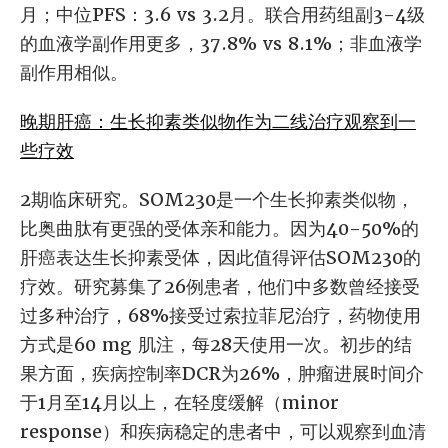
月；中位PFS：3.6 vs 3.2月。联合用药组副3-4级
的血液学副作用更多，37.8% vs 8.1%；非血液学
副作用相似。
晚期肝癌：生长抑素类似物作为二线治疗观察到一
些疗效
2期临床研究。SOM230是一个生长抑素类似物，
比奥曲肽有更强的受体亲和能力。因为40-50%的
肝癌表达生长抑素受体，因此值得评估SOM230的
疗效。研究募集了26例患者，他们中多数曾经接受
过多种治疗，68%接受过索拉菲尼治疗，药物使用
方式是60 mg 肌注，每28天使用一次。初步的结
果方面，疾病控制率DCR为26%，肿瘤进展时间介
于1月至14月以上，在轻度缓解（minor
response）和疾病稳定的患者中，可以观察到血清