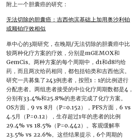
附上一个胆囊癌的研究：
无法切除的胆囊癌：吉西他滨基础上加用奥沙利铂
或顺铂疗效相似
单中心的3期研究，在晚期/无法切除的胆囊癌中比
较两种化疗方案的疗效，分别是mGEMOX和
GemCis。两种方案的每个周期中，d1和d8均给
药，而且两次给药相同，都包括铂类和吉西他滨。
研究一共募集了243例患者，按照1：1的比例进行
分配患者。两组患者接受的中位化疗周期数都是4，
分别有33.4%和25.8%的患者完成了化疗方案。
OS方面，9 vs 8月（P=0.152），PFS方面，6 vs
4.5月（P=0.12），生存超过1年的患者的比例
29.4% vs 18.5%（P=0.442）。客观缓解率
23.5% vs 22.6%。这些结果提示，6个周期的