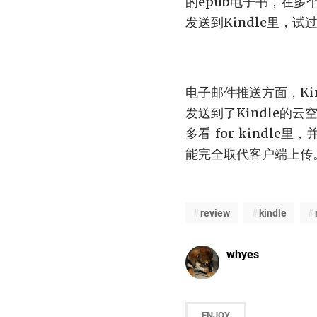
的epub电子书，在多个
发送到Kindle里，
电子邮件推送方面，Kin
发送到了Kindle的
多看 for kind
能完全取代客户端上传
review
kindle
whyes
ENJOY