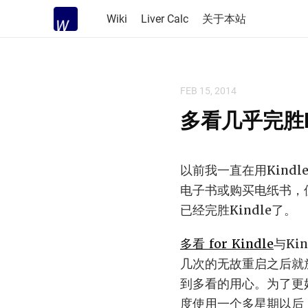
Wiki
Liver Calc
关于本站
FEB 15, 2014
多看几乎完胜Ki
以前我一直在用Kindle
电子书或购买电纸书，
已经完胜Kindle了。
多看 for Kindle
与Ki
几次的无故重启之后就
到多看的用心。为了更好地
度使用一个多星期以后，发