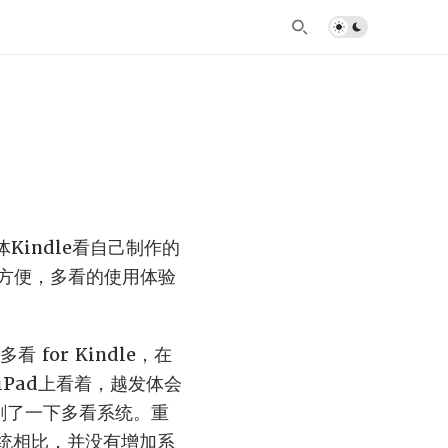
体Kindle看自己制作的
方便，多看的使用体验
 for Kindle，在
Pad上看着，越发体会
2）刷了一下多看系统。重
生系统相比，并没有增加系