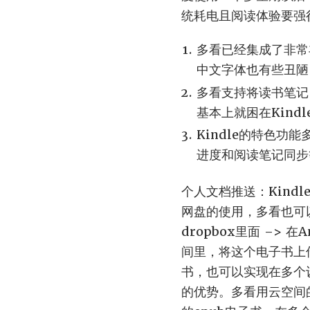
统耗电且阅读体验要强
多看已经集成了非常
中文字体也有些丑陋
多看支持将读书笔记自
基本上就困在Kind
Kindle的特色
进度和阅读笔记同步等
个人文档推送：Kindl
网盘的使用，多看也可
dropbox里面 –> 
间里，将这个电子书上传
书，也可以实现在多个
的优势。多看用云空间