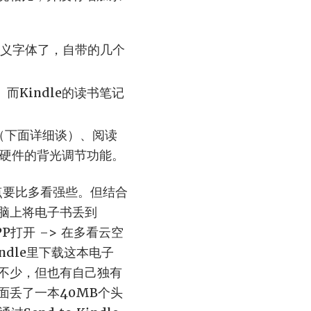
定义字体了，自带的几个
而Kindle的读书笔记
（下面详细谈）、阅读
le硬件的背光调节功能。
这点要比多看强些。但结合
脑上将电子书丢到
APP打开 –> 在多看云空
ndle里下载这本电子
不少，但也有自己独有
面丢了一本40MB个头