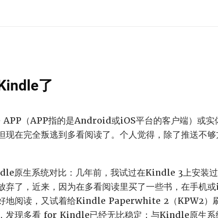
ndle了
 APP（APP指的是Android或iOS平台的客户端）或实
但现在完全叛逃到多看阅读了。个人觉得，除了推送不够
ndle原生系统对比：几年前，我试过在Kindle 3上安装过多看
放弃了，近来，因为在多看阅读里买了一些书，在手机或i
阅读，又试着给Kindle Paperwhite 2（KPW
现多看 for Kindle已经无比稳定；与Kindle原