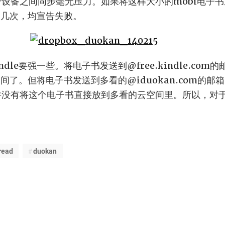
设备之间同步毫无压力。如果将这样大小的mobi电子书通过Se
试过几次，均宣告失败。
dle要强一些。将电子书发送到@free.kindle.co
云空间了。但将电子书发送到多看的@iduokan.com的
le里，并没有将这个电子书直接放到多看的云空间里。所以，
。
read
duokan