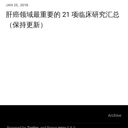
JAN 25, 2018
肝癌领域最重要的 21 项临床研究汇总
（保持更新）
Archive
Powered by
Typlog
, and theme
nezu
0.8.0.