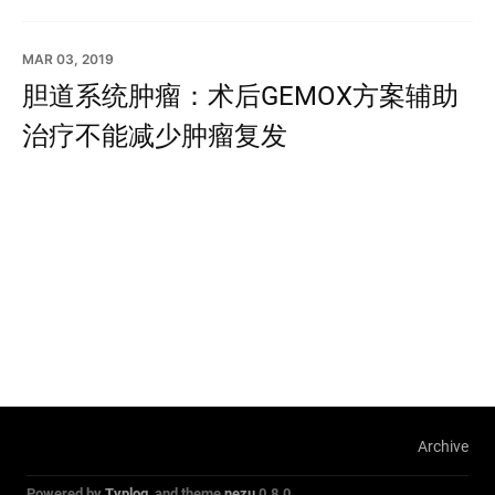
MAR 03, 2019
胆道系统肿瘤：术后GEMOX方案辅助
治疗不能减少肿瘤复发
Archive
Powered by
Typlog
, and theme
nezu
0.8.0.