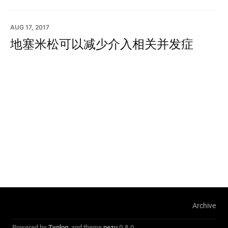
AUG 17, 2017
地塞米松可以减少介入相关并发症
Archive
Powered by
Typlog
, and theme
nezu
0.8.0.