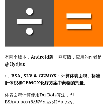
有两个版本，
Android版
|
网页版
，应用的作者是
@Hydjan
。
1、BSA, SLV & GEMOX：计算体表面积、标准
肝体积和GEMOX化疗方案中药物的剂量。
体表面积计算使用
Du Bois算法
，即
BSA=0.007184
W^0.425
H^0.725。