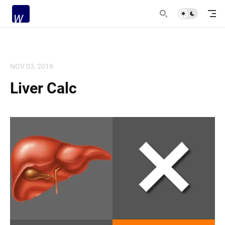
NOV 03, 2019
Liver Calc