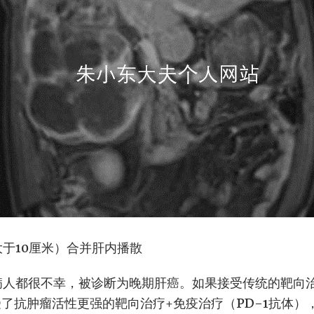
大于10厘米）合并肝内播散
病人都很不幸，被诊断为晚期肝癌。如果接受传统的靶向
受了抗肿瘤活性更强的靶向治疗+免疫治疗（PD-1抗体）