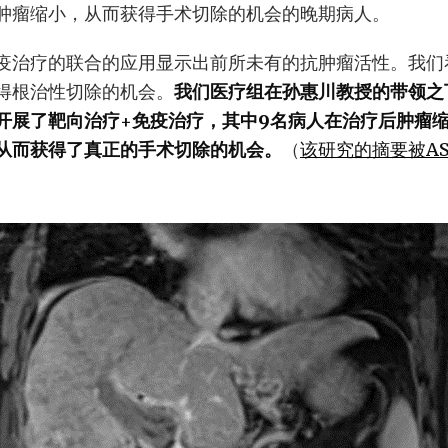
肿瘤缩小，从而获得手术切除的机会的晚期病人。
疫治疗的联合的应用显示出前所未有的抗肿瘤活性。我们
得根治性切除的机会。
我们医疗组在孙惠川教授的带领之
开展了靶向治疗+免疫治疗，其中9名病人在治疗后肿瘤
从而获得了真正的手术切除的机会。
（
该研究的摘要被AS