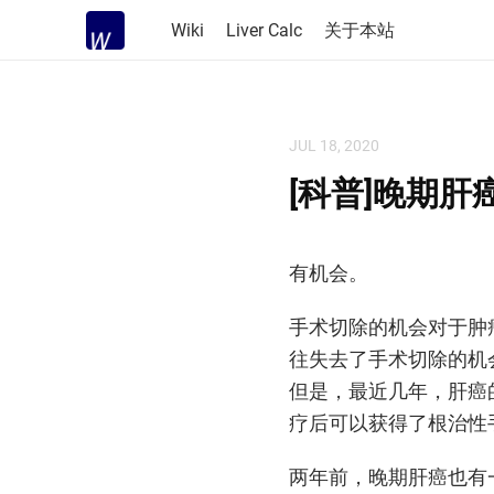
Wiki
Liver Calc
关于本站
JUL 18, 2020
[科普]晚期
有机会。
手术切除的机会对于肿
往失去了手术切除的机
但是，最近几年，肝癌
疗后可以获得了根治性
两年前，晚期肝癌也有