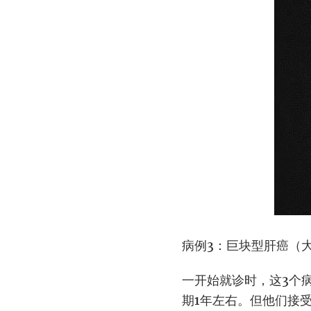
病例3：巨块型肝癌（
一开始就诊时，这3个
期1年左右。但他们接