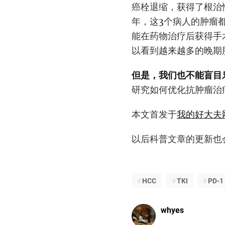
癌栓退缩，获得了根治
年，这3个病人的肿瘤
能在药物治疗后获得手
以看到越来越多的晚期
但是，我们也不能盲目
研究如何优化抗肿瘤治
本文首发于
我的好大夫
以后科普文章的更新也会
HCC
TKI
PD-1
whyes