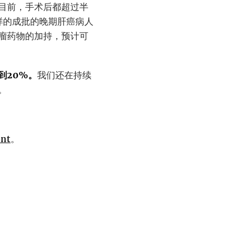
目前，手术后都超过半
样的成批的晚期肝癌病人
瘤药物的加持，预计可
到20%。
我们还在持续
。
ent
。