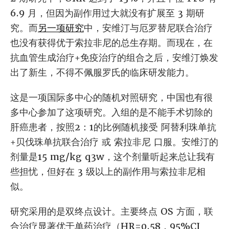
6.9 月，但因为副作用过大就没有扩展至 3 期研
究。而
另一项研究
中，安维汀与厄罗替尼联合治疗
也没有获得优于索拉非尼的总生存期。而现在，在
抗血管生成治疗+免疫治疗的组合之后，安维汀焕发
出了新生，不得不佩服罗氏的临床研发能力。
这是一项国际多中心的随机对照研究，中国也有很
多中心参加了这项研究。入组的是不能手术切除的
肝癌患者，按照2：1的比例随机接受 阿替利珠单抗
+贝伐珠单抗联合治疗 或 索拉非尼 口服。安维汀的
剂量是15 mg/kg q3w，这个剂量听起来总让我有
些担忧，但好在 3 级以上的副作用与索拉非尼相
似。
研究采用的是双终点设计。主要终点 OS 方面，联
合治疗显著优于单药治疗（HR=0.58，95%CI