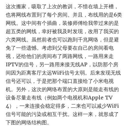
这次搬家，吸取了上次的教训，不惜在墙上开槽，
也将网线布置到了每个房间。并且，布线用的是6类
网线。这中间有个插曲，装修师傅给我带过来的是
超五类的网线，幸好被我及时发现，改用了我买的
六类网线。虽然前者也可以跑到千兆网络，但是避
免了一些遗憾。考虑到父母要在自己的房间看电
视，还给他们的房间布了两路网线，一路用来走
IPTV的信号，另一路用来接无线AP，以防那个房
间因为距离客厅太远WiFi信号太弱。后来发现无线
信号还可以，于是把那个端口直接给了小米电视
机。另外，这次的网络布置的大原则是能走有线的
设备尽量走有线（例如两个电视机和Apple TV
4），一来连接会稳定得多，二来也可以减少WiFi
信号可能的污染或相互干扰。这样一来，就形成了
下图的网络结构图。