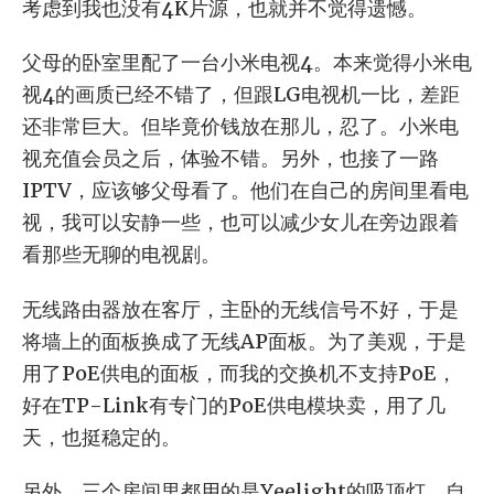
考虑到我也没有4K片源，也就并不觉得遗憾。
父母的卧室里配了一台小米电视4。本来觉得小米电
视4的画质已经不错了，但跟LG电视机一比，差距
还非常巨大。但毕竟价钱放在那儿，忍了。小米电
视充值会员之后，体验不错。另外，也接了一路
IPTV，应该够父母看了。他们在自己的房间里看电
视，我可以安静一些，也可以减少女儿在旁边跟着
看那些无聊的电视剧。
无线路由器放在客厅，主卧的无线信号不好，于是
将墙上的面板换成了无线AP面板。为了美观，于是
用了PoE供电的面板，而我的交换机不支持PoE，
好在TP-Link有专门的PoE供电模块卖，用了几
天，也挺稳定的。
另外，三个房间里都用的是Yeelight的吸顶灯，自