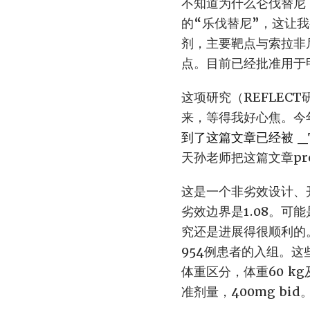
不知道为什么仑伐替尼（
的“乐伐替尼”，这让
剂，主要靶点与索拉非尼
点。目前已经批准用于
这项研究（REFLEC
来，等得我好心焦。今
到了这篇文章已经被 _Th
天孙老师把这篇文章pr
这是一个非劣效设计、
劣效边界是1.08。
究还是进展得很顺利的
954例患者的入组。
体重区分，体重60 k
准剂量，400mg bid