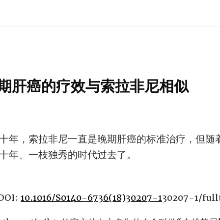
期肝癌的疗效与索拉非尼相似
十年，索拉非尼一直是晚期肝癌的标准治疗，但随
十年、一枝独秀的时代过去了。
 DOI:
10.1016/S0140-6736(18)30207-1
30207-1/full