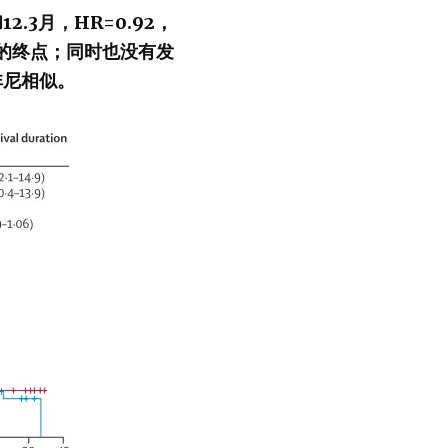
.3月，HR=0.92，
劣效的终点；同时也没有发
非尼相似。