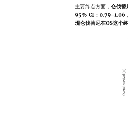
主要终点方面，
仑伐替
95% CI：0.79-
现仑伐替尼在OS这个