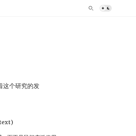
着这个研究的发
text)