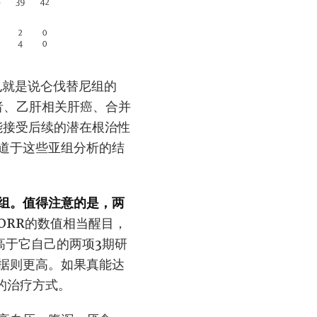
也就是说仑伐替尼组的
患者、乙肝相关肝癌、合并
能接受后续的潜在根治性
道于这些亚组分析的结
组。值得注意的是，两
ORR的数值相当醒目，
高于它自己的两项3期研
据则更高。如果真能达
的治疗方式。