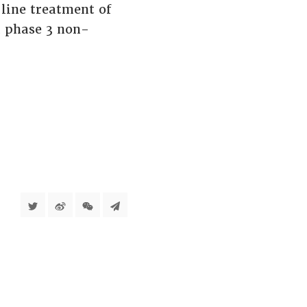
-line treatment of
d phase 3 non-