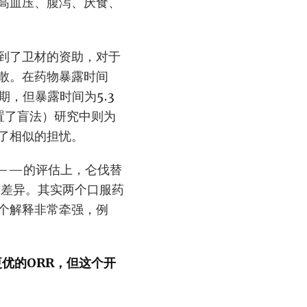
高血压、腹泻、厌食、
到了卫材的资助，对于
散。在药物暴露时间
期，但暴露时间为5.3
设置了盲法）研究中则为
也表示了相似的担忧。
——的评估上，仑伐替
差异。其实两个口服药
个解释非常牵强，例
优的ORR，但这个开