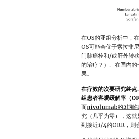
在OS的亚组分析中，
OS可能会优于索拉非尼
门脉癌栓和/或肝外转
的治疗？）。在国内的
果。
在疗效的次要研究终点
组患者客观缓解率（OR
而
nivolumab的2期
究（几乎为零），这就
到接近1/4的ORR