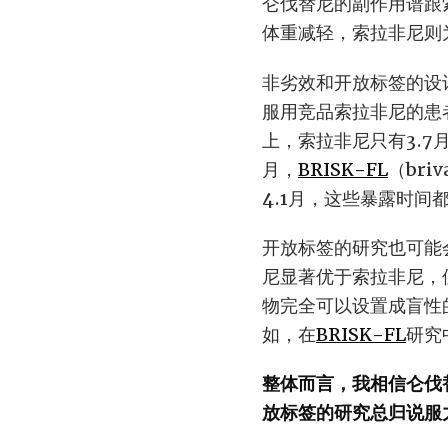
仑伐替尼的副作用谱跟
体重减轻，索拉非尼则
非劣效和开放标签的设
服用竞品索拉非尼的患
上，索拉非尼只有3.7
月，
BRISK-FL
（br
4.1月，这些暴露时间都
开放标签的研究也可能
尼显著优于索拉非尼，
物完全可以设置成盲性
如，在
BRISK-FL
研究
整体而言，我相信仑伐
放标签的研究总归说服