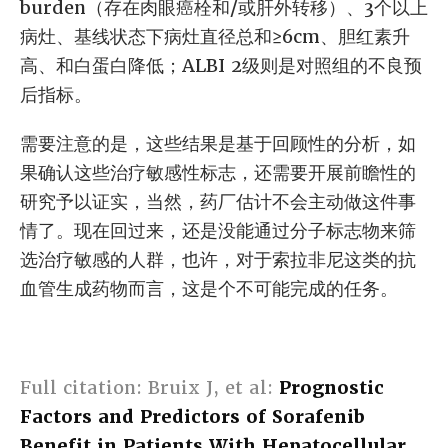
burden（存在肉眼癌栓和/或肝外转移）、3个以上
病灶、基线状态下病灶直径总和≥6cm、胆红素升
高、和白蛋白降低；ALBI 2级则是对照组的不良预
后指标。
需要注意的是，这些结果是基于回顾性的分析，如
果确认这些治疗敏感性标志，还需要开展前瞻性的
研究予以证实，当然，药厂估计不会主动做这件事
情了。现在回过来，还是没能通过分子标志物来筛
选治疗敏感的人群，也许，对于索拉非尼这类的抗
血管生成药物而言，这是个不可能完成的任务。
Full citation: Bruix J, et al:
Prognostic
Factors and Predictors of Sorafenib
Benefit in Patients With Hepatocellular