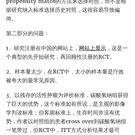
propensity match的方法来选择对照，而不是根
据研究纳入标准选择历史对照，这很容易导致偏
倚。
第二部分的问题：
1、研究注册在中国的网站上，
网站上显示
，这是一
个典型的先开始研究，再回顾性注册的RCT。
2、样本量太少，在RCT中，太小的样本量是疗效
被夸大的最常见原因。
3、以残存的活性肿瘤为评价标准，碳酸氢钠组获得
了巨大的优势，这个标准如前所说，是主观的影像
学判读标准；但客观标准上，生存时间并没有优
势，作者以对照组的患者cross over到碳酸氢钠组
一笔带过，但RCT中，ITT方式分析结果才最可