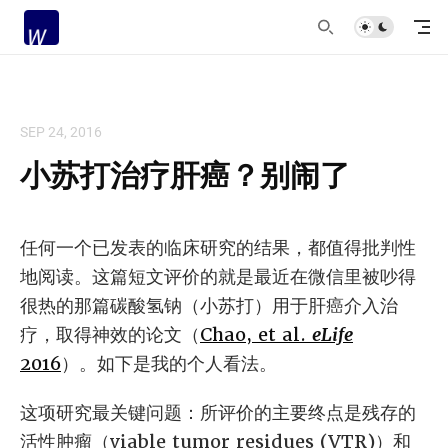
SEP 24, 2016
小苏打治疗肝癌？别闹了
任何一个已发表的临床研究的结果，都值得批判性
地阅读。这篇短文评价的就是最近在微信里被吵得
很热的那篇碳酸氢钠（小苏打）用于肝癌介入治
疗，取得神效的论文（
Chao, et al.
eLife
2016
）。如下是我的个人看法。
​这项研究最关键问题：所评价的主要终点是残存的
活性肿瘤（viable tumor residues (VTR)）和