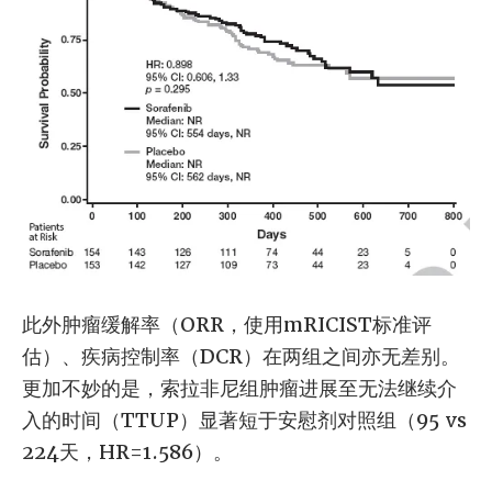
此外肿瘤缓解率（ORR，使用mRICIST标准评
估）、疾病控制率（DCR）在两组之间亦无差别。
更加不妙的是，索拉非尼组肿瘤进展至无法继续介
入的时间（TTUP）显著短于安慰剂对照组（95 vs
224天，HR=1.586）。