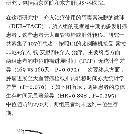
研究，包括西京医院和东方肝胆外科医院。
在这项研究中，介入治疗使用的阿霉素洗脱的微球
（DEB-TACE），所入组的患者是中期的多发肝癌
患者，这些患者无大血管癌栓或肝外转移。研究一
共募集了307例患者，按照1:1的比例随机接受 索拉
非尼+介入 或 安慰剂+介入 治疗。主要终点方面，
两组患者的中位肿瘤进展时间（TTP）无统计学差
异（169 vs 166天，P=0.072）。次要终点方面：
肿瘤进展至大血管癌栓或肝内转移时间亦无统计学
差异（P=0.076）；如下图所示，两组患者的总体
生存时间无显著差异（HR=0.898，P=0.295），
中位随访约270天，两组患者均未达到中位生存
期。