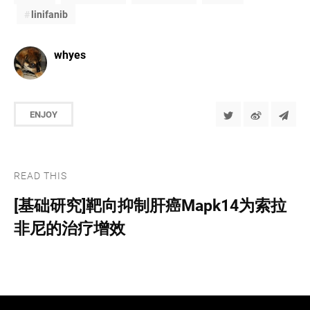
linifanib
whyes
ENJOY
READ THIS
[基础研究]靶向抑制肝癌Mapk14为索拉
非尼的治疗增效