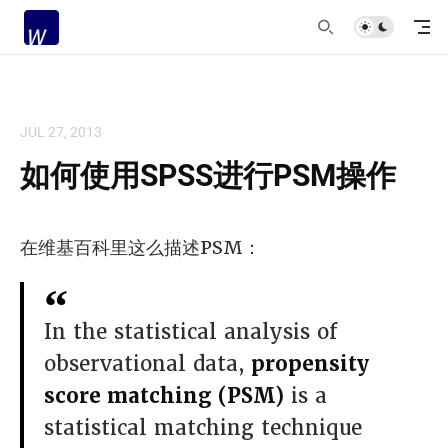
JUL 27, 2013
如何使用SPSS进行PSM操作
在维基百科里这么描述PSM：
In the statistical analysis of
observational data,
propensity
score matching (PSM)
is a
statistical matching technique