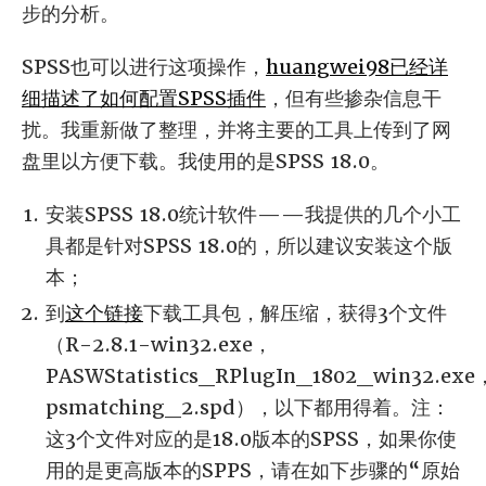
步的分析。
SPSS也可以进行这项操作，
huangwei98已经详
细描述了如何配置SPSS插件
，但有些掺杂信息干
扰。我重新做了整理，并将主要的工具上传到了网
盘里以方便下载。我使用的是SPSS 18.0。
安装SPSS 18.0统计软件——我提供的几个小工
具都是针对SPSS 18.0的，所以建议安装这个版
本；
到
这个链接
下载工具包，解压缩，获得3个文件
（R-2.8.1-win32.exe，
PASWStatistics_RPlugIn_1802_win32.exe
psmatching_2.spd），以下都用得着。注：
这3个文件对应的是18.0版本的SPSS，如果你使
用的是更高版本的SPPS，请在如下步骤的“原始