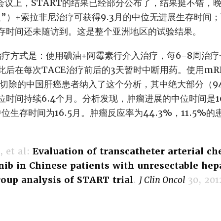
011会议上，START的结果已经部分公布了，结果挺不错
入”）+索拉非尼治疗可获得9.3月的中位无进展生存时间
存时间还未随访到。这是整个亚洲地区的试验结果。
治疗方式是：使用碘油+阿霉素行介入治疗，每6-8周治
后在每次TACE治疗前后的3天暂时中断用药。使用mRE
能切除的中国肝癌患者纳入了这个分析，其中绝大部分（94
时间持续6.4个月。分析发现，肿瘤进展的中位时间是1
位生存时间为16.5月。肿瘤反应率为44.3%，11.5
, et al:
Evaluation of transcatheter arterial 
nib in Chinese patients with unresectable hep
oup analysis of START trial
.
J Clin Oncol
30, 201