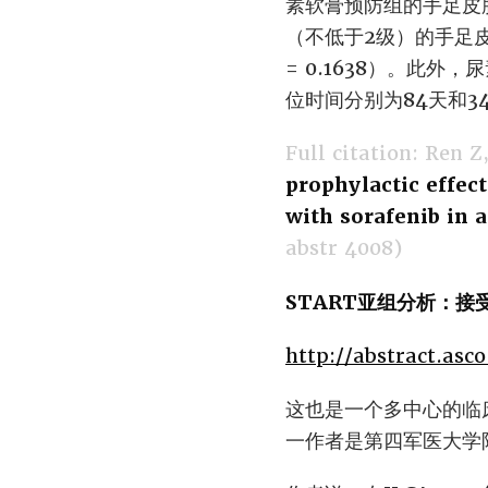
素软膏预防组的手足皮肤反
（不低于2级）的手足皮
= 0.1638）。此
位时间分别为84天和34天
Full citation: Ren Z,
prophylactic effec
with sorafenib in 
abstr 4008)
START亚组分析：
http://abstract.as
这也是一个多中心的临床
一作者是第四军医大学