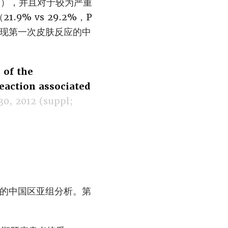
001），并且对于较为严重
% vs 29.2%，P
出现第一次皮肤反应的中
 of the
eaction associated
30, 2012 (suppl;
”的中国区亚组分析。第