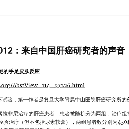
O 2012：来自中国肝癌研究者的声音
尼的手足皮肤反应
co.org/AbstView_114_97226.html
临床试验，第一作者是复旦大学附属中山医院肝癌研究所的
受索拉非尼治疗的肝癌患者，患者被随机分为两组，治疗组
验治疗（但不包括尿素软膏），两组患者数分别为439和