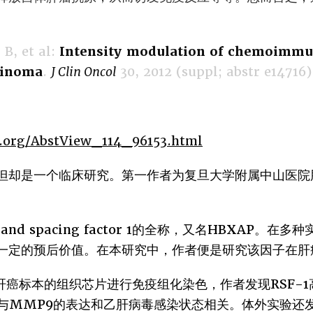
B, et al:
Intensity modulation of chemoimmun
rcinoma
.
J Clin Oncol
30, 2012 (suppl; abstr e14716)
co.org/AbstView_114_96153.html
但却是一个临床研究。第一作者为复旦大学附属中山医院
ng and spacing factor 1的全称，又名HBXAP
一定的预后价值。在本研究中，作者便是研究该因子在肝
肝癌标本的组织芯片进行免疫组化染色，作者发现RSF-
达与MMP9的表达和乙肝病毒感染状态相关。体外实验还发