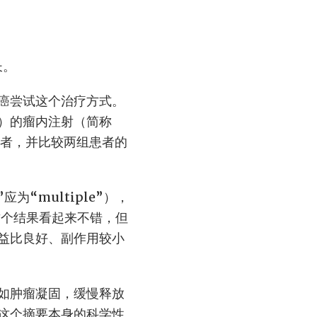
长。
癌尝试这个治疗方式。
）的瘤内注射（简称
患者，并比较两组患者的
“multiple”），
这个结果看起来不错，但
益比良好、副作用较小
如肿瘤凝固，缓慢释放
这个摘要本身的科学性