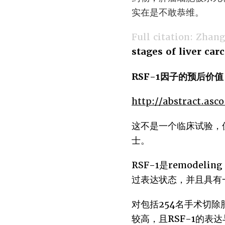
实在是不敢恭维。
Full citation: Zhang 
stages of liver ca
RSF-1因子的预后价值
http://abstract.as
这不是一个临床试验，
士。
RSF-1是remodeli
过表达状态，并且具有
对包括254名手术切除
较高，且RSF-1的表