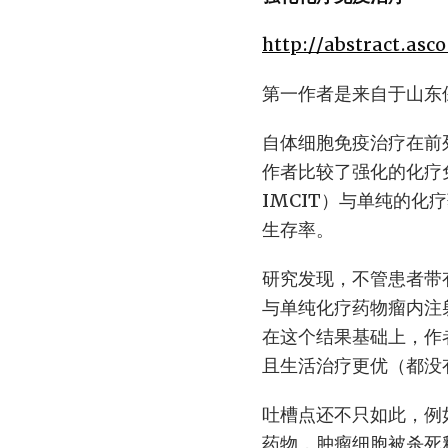
http://abstract.as
第一作者是来自于山东
自体细胞免疫治疗在前
作者比较了强化的化疗
IMCIT）与单纯的
生存率。
研究发现，不管患者带有单
与单纯化疗药物瘤内注
在这个结果基础上，作
且生活治疗更优（都没
吐槽点还不只如此，例
药物，肿瘤细胞被杀死