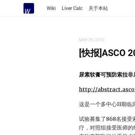
Wiki
Liver Calc
关于本站
MAY 29, 2012
[快报]ASC
尿素软膏可预防索拉非
http://abstract.as
这是一个多中心II期
试验募集了868名接
疗，对照组接受医师的经