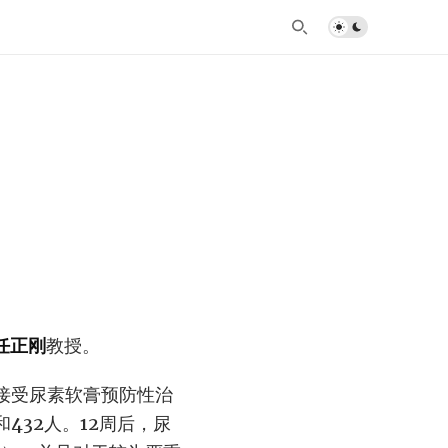
任正刚
教授。
接受尿素软膏预防性治
432人。12周后，尿