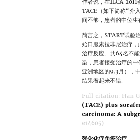
作者说，在ILCA 2
TACE（如下简称“介
间不够，患者的中位生
简言之，START试验
始口服索拉非尼治疗，此
治疗反应。共64名不
染，患者接受治疗的中位
亚洲地区的9.3月），中
结果看起来不错。
Full citation: Han G
(TACE) plus sorafe
carcinoma: A subgr
e14605)
强化化疗免疫治疗