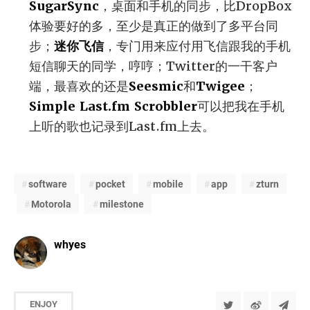
SugarSync
，桌面和手机的同步，比DropBox
体验要好的多，至少是真正的做到了多平台同
步；
迷你飞信
，专门用来应付用飞信跟我的手机
短信聊天的同学，哼哼；Twitter的一干客户
端，最喜欢的还是
Seesmic
和
Twigee
；
Simple Last.fm Scrobbler
可以把我在手机
上听的歌也记录到Last.fm上去。
software
pocket
mobile
app
zturn
Motorola
milestone
whyes
ENJOY