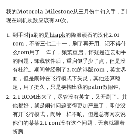
我的Motorola Milestone从三月份中旬入手，到
现在刷机次数应该有20次。
到手时js刷的是
hiapk
的降服顽石的汉化2.01
rom，不管三七二十一，刷了再开用。记不得什
么rom用了一阵子，频繁重启，怀疑是连云助手
的问题，卸载软件后，重启似乎少了点，但是没
有杜绝。期间曾经刷了2.01的港版rom，英文界
面，但是闹钟在飞行模式下失灵，其他还算稳
定，用了挺久，只是要掏出我的palm做闹钟。
2.1 ROM出来了，尽管没有英文，又开刷了。其
他都好，就是闹钟问题变得更加严重了，即使没
有开飞行模式，闹钟一样不响。但是总有网友说
他们的某某2.1 rom没有这个问题，无奈就跟着
折腾。