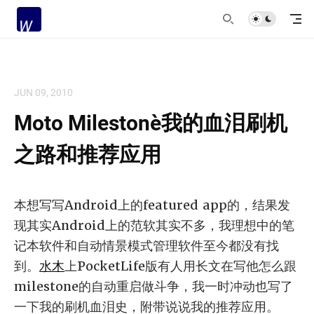
JUN 09, 2010
Moto Milestone：我的血泪刷机
之路和推荐应用
本想写写Android上的featured app的，结果发
现其实Android上的范软其实不多，我理想中的笔
记本软件和自动情景模式管理软件至今都没有找
到。
水木
上PocketLife版有人用长文在写他怎么跟
milestone的自动重启做斗争，我一时冲动也写了
一下我的刷机血泪史，附带说说我的推荐应用。