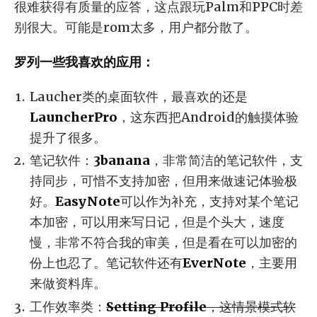
很难获得有质量的应答，这点跟玩Palm和PPC时差
别很大。可能是rom太多，用户都分散了。
罗列一些我喜欢的应用：
Laucher类的桌面软件，最喜欢的还是
LauncherPro
，这东西把Android的触摸体验
提升了很多。
笔记软件：
3banana
，非常简洁的笔记软件，支
持同步，可惜不支持加密，但用来做速记体验极
好。
EasyNote
可以作为补充，支持对某个笔记
本加密，可以用来写日记，但是个头大，速度
慢，非常不符合我的审美，但是看在可以加密的
份上也忍了。笔记软件还有
EverNote
，主要用
来做资料库。
工作效率类：
Setting Profile
，这情景模式软