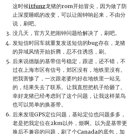
这时候
itfunz
龙猪的rom开始冒尖，因为做了防
止深度睡眠的改变，可以让闹钟响起来，不由分
说，刷吧。
没几天，官方又把闹钟问题给解决了，刷吧。
发短信时回车就重复发送短信的bug存在，龙猪
的异域风情开始折腾，忍不住诱惑，刷。
后来说德版的基带信号稳定，跟进，还不错，不
过在上海市区有信号，郊区没有，地铁里没有。
把我害惨了，一次跟老婆约好在地铁里一站见
的，结果失去了联系。让我直想把机子给砸了。
幸好龙猪已经考虑到了这个问题，让我这样菜鸟
也可以简单的换基带。
后来发现GPS定位问题，基站定位也问题多多，
老是把我定位在2km以外，烦啊。以为是基带更
换后不兼容的问题，刷了个Canada的底包，加