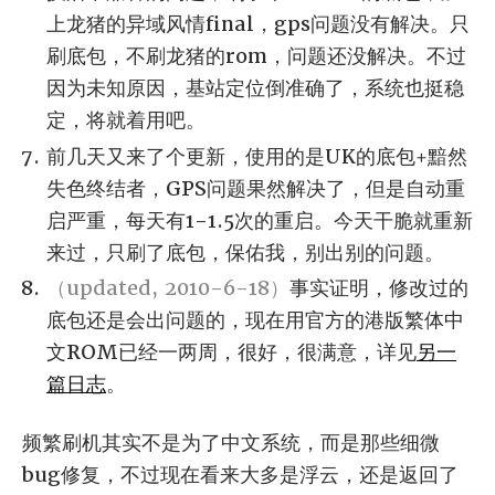
上龙猪的异域风情final，gps问题没有解决。只
刷底包，不刷龙猪的rom，问题还没解决。不过
因为未知原因，基站定位倒准确了，系统也挺稳
定，将就着用吧。
前几天又来了个更新，使用的是UK的底包+黯然
失色终结者，GPS问题果然解决了，但是自动重
启严重，每天有1-1.5次的重启。今天干脆就重新
来过，只刷了底包，保佑我，别出别的问题。
（updated, 2010-6-18）
事实证明，修改过的
底包还是会出问题的，现在用官方的港版繁体中
文ROM已经一两周，很好，很满意，详见
另一
篇日志
。
频繁刷机其实不是为了中文系统，而是那些细微
bug修复，不过现在看来大多是浮云，还是返回了