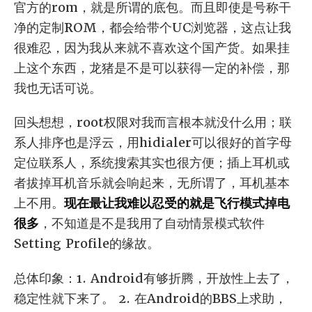
官方的rom，就是所谓的底包。而且即使是号称干
净的定制ROM，都会给带个UC浏览器，这点让我
很难忍，因为我从来就不喜欢这个国产货。如果挂
上这个东西，龙猪是不是可以获得一定的补偿，那
我也无话可说。
回头想想，root权限对我而言根本就没什么用；联
系人排序也是浮云，用hidialer可以很好的首字母
定位联系人，系统搜索其实也很方便；插上耳机或
者拔掉耳机音乐就会响起来，无所谓了，耳机基本
上不用。
现在最让我难以忍受的就是飞行模式掉电
很多
，不知道是不是我用了自动情景模式软件
Setting Profile的缘故。
总体印象：1. Android有够折腾，开放性上去了，
稳定性就下来了。 2. 在Android的BBS上求助，