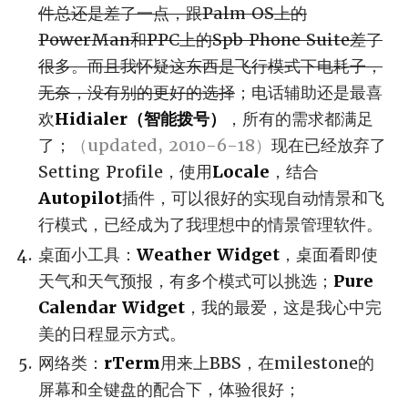
件总还是差了一点，跟Palm OS上的
PowerMan和PPC上的Spb Phone Suite差了
很多。而且我怀疑这东西是飞行模式下电耗子，
无奈，没有别的更好的选择
；电话辅助还是最喜
欢
Hidialer（智能拨号）
，所有的需求都满足
了；
（updated, 2010-6-18）
现在已经放弃了
Setting Profile，使用
Locale
，结合
Autopilot
插件，可以很好的实现自动情景和飞
行模式，已经成为了我理想中的情景管理软件。
桌面小工具：
Weather Widget
，桌面看即使
天气和天气预报，有多个模式可以挑选；
Pure
Calendar Widget
，我的最爱，这是我心中完
美的日程显示方式。
网络类：
rTerm
用来上BBS，在milestone的
屏幕和全键盘的配合下，体验很好；