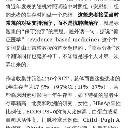
将近年发表的随机对照试验中对照组（安慰剂）组
的患者的生存时间做一个总结。
这些患者接受当时
常规的对症支持治疗，而不是抗肿瘤治疗
，就是标
题里的“保守治疗”的意思。题外话一句，据说“循
证医学”（evidence-based medicine）这个中
文词是由王吉耀教授的首次翻译的，“荟萃分析”这
个翻译同样也鬼斧神工，不知道是哪个人才第一次
弄出来的。
作者收集并筛选出30个RCT，总体而言这些患者的
1年生存率为17.5% （95%CI：11%-27%），某
些临床因素可影响一年生存率，如下特征的患者生
存率稍高：北美和欧洲的研究，女性，HBsAg阳性
比例低，ECOG PS=0的病人比例高，白蛋白或凝
血酶原活性高、门脉栓塞比例低、Child-Pugh A