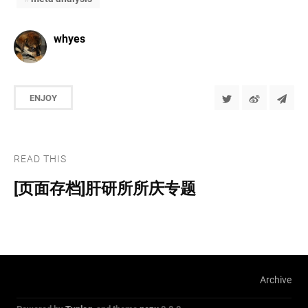
whyes
ENJOY
READ THIS
[页面存档]肝研所所庆专题
Archive