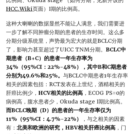
比例高、Okuda stage （如何分期，见新开设的
HCC.Wiki
页面）I期的比例高。
这种大喇喇的数据显然不能让人满意，我们需要进
一步了解不同肿瘤分期的患者的生存时间。这么多
分期分级系统里，声势最为宏大的就是BCLC分期
了，影响力甚至超过了UICC TNM分期。
BCLC中
期患者（B+C）的患者一年生存率为
34%（95%CI：22%-48%），其中B和C期患者
分别为49.6%和25%。
与BCLC中期患者1年生存率
相关的因素包括：RCT发表在上世纪，酒精相关的
肝癌比例少，
HCV相关的比例高
，ECOG PS=0的
病例高，腹水患者少，Okuda stage I期比例高。
而BCLC晚期（D）的患者的一年生存率仅为
11%（95%CI：4.7%-22%）
，与之相关的因素
有：
北美和欧洲的研究，HBV相关肝癌比例高
，门