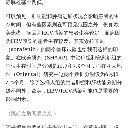
静脉栓塞比例低。
可以预见，肝功能和肿瘤进展状况会影响患者的生
存时间，但有些因素则在可预见范围之外，例如欧
美患者、病因为HCV感染的患者生存较好，而病因
为HBV感染的患者生存较差。其实索拉非尼
（sorafenib）的两个临床试验也给我们这样的印
象。在欧美研究（SHARP）中治疗组和安慰剂组的
中位生存时间是分别是10.7和7.9个月，而在亚太地
区（Oriental）研究中这两个数据分别仅为6.5和
4.2个月。除了选择入组的患者肿瘤和肝功能分期分
级不同外，欧美，HBV/HCV感染可能也是重要的
影响因素。
（跳转之后阅读全文 ）
还是把最重要的结果提取出来吧，看着有些乱。仅