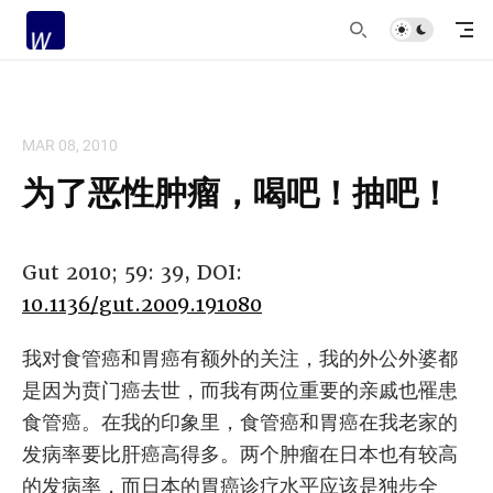
MAR 08, 2010
为了恶性肿瘤，喝吧！抽吧！
Gut 2010; 59: 39, DOI:
10.1136/gut.2009.191080
我对食管癌和胃癌有额外的关注，我的外公外婆都
是因为贲门癌去世，而我有两位重要的亲戚也罹患
食管癌。在我的印象里，食管癌和胃癌在我老家的
发病率要比肝癌高得多。两个肿瘤在日本也有较高
的发病率，而日本的胃癌诊疗水平应该是独步全