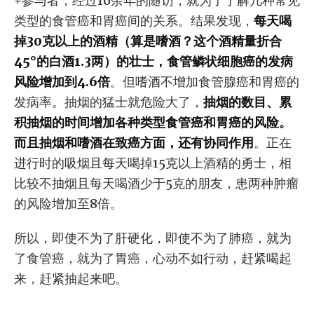
+参与者，经过16余年的随访，就为了了解几种常见
类型的食管癌和胃癌间的关系。结果发现，
每天喝
掉30克以上的酒精（算是嗜酒？这个酒精量折合
45°的白酒1.3两）的壮士，食管鳞状细胞癌的发病
风险增加到4.6倍
。但嗜酒不增加食管腺癌和胃癌的
发病率。抽烟的猛士就危险大了，
抽烟的数目、累
积抽烟的时间增加各种类型食管癌和胃癌的风险。
而且抽烟和嗜酒在致癌方面，还有协同作用
。正在
进行时的吸烟且每天喝掉15克以上酒精的勇士，相
比较不抽烟且每天喝酒少于5克的朋友，患两种肿瘤
的风险增加至8倍。
所以，即使不为了肝硬化，即使不为了肺癌，就为
了食管癌，就为了胃癌，心动不如行动，赶紧喝起
来，赶紧抽起来吧。