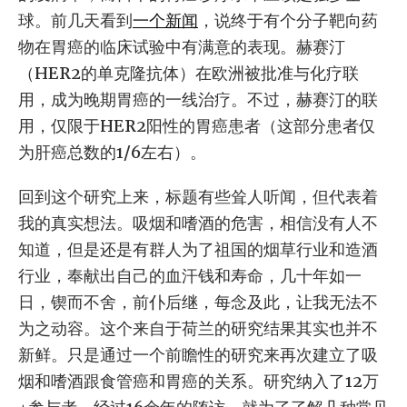
球。前几天看到
一个新闻
，说终于有个分子靶向药
物在胃癌的临床试验中有满意的表现。赫赛汀
（HER2的单克隆抗体）在欧洲被批准与化疗联
用，成为晚期胃癌的一线治疗。不过，赫赛汀的联
用，仅限于HER2阳性的胃癌患者（这部分患者仅
为肝癌总数的1/6左右）。
回到这个研究上来，标题有些耸人听闻，但代表着
我的真实想法。吸烟和嗜酒的危害，相信没有人不
知道，但是还是有群人为了祖国的烟草行业和造酒
行业，奉献出自己的血汗钱和寿命，几十年如一
日，锲而不舍，前仆后继，每念及此，让我无法不
为之动容。这个来自于荷兰的研究结果其实也并不
新鲜。只是通过一个前瞻性的研究来再次建立了吸
烟和嗜酒跟食管癌和胃癌的关系。研究纳入了12万