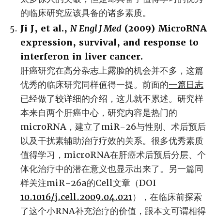
的临床研究应该具备的诸多素质。
Ji J, et al.,
N Engl J Med
(2009) MicroRNA
expression, survival, and response to
interferon in liver cancer.
肝癌研究在高分杂志上露脸的机会并不多，这篇
优秀的临床研究同样值得一提。前面的
一篇日志
已经做了较详细的介绍，这儿就不累述。研究样
本来自两个肝癌中心，研究内容是热门的
microRNA，建立了miR-26与性别、术后预后
以及干扰素辅助治疗疗效的关系。很多优秀素质
值得学习，microRNA在肝癌术后预后分层、个
体化治疗中的潜在意义也显示出来了。另一篇同
样关注miR-26a的Cell文章（DOI
10.1016/j.cell.2009.04.021
），在临床前探索
了这个小RNA补充治疗的价值，跟本文可谓相得