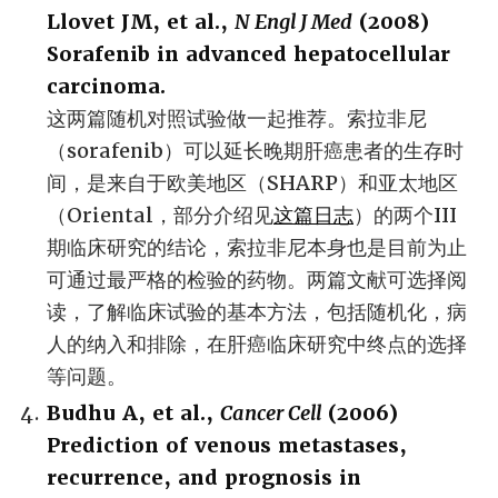
Llovet JM, et al.,
N Engl J Med
(2008)
Sorafenib in advanced hepatocellular
carcinoma.
这两篇随机对照试验做一起推荐。索拉非尼
（sorafenib）可以延长晚期肝癌患者的生存时
间，是来自于欧美地区（SHARP）和亚太地区
（Oriental，部分介绍见
这篇日志
）的两个III
期临床研究的结论，索拉非尼本身也是目前为止
可通过最严格的检验的药物。两篇文献可选择阅
读，了解临床试验的基本方法，包括随机化，病
人的纳入和排除，在肝癌临床研究中终点的选择
等问题。
Budhu A, et al.,
Cancer Cell
(2006)
Prediction of venous metastases,
recurrence, and prognosis in