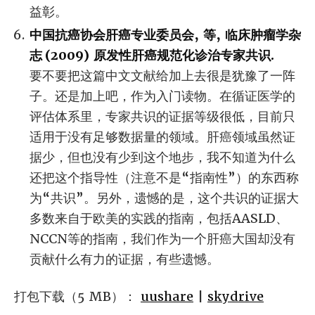
益彰。
中国抗癌协会肝癌专业委员会
,
等
,
临床肿瘤学杂
志
(2009)
原发性肝癌规范化诊治专家共识
.
要不要把这篇中文文献给加上去很是犹豫了一阵
子。还是加上吧，作为入门读物。在循证医学的
评估体系里，专家共识的证据等级很低，目前只
适用于没有足够数据量的领域。肝癌领域虽然证
据少，但也没有少到这个地步，我不知道为什么
还把这个指导性（注意不是“指南性”）的东西称
为“共识”。另外，遗憾的是，这个共识的证据大
多数来自于欧美的实践的指南，包括AASLD、
NCCN等的指南，我们作为一个肝癌大国却没有
贡献什么有力的证据，有些遗憾。
打包下载（5 MB）：
uushare
|
skydrive