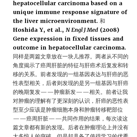
hepatocellular carcinoma based on a
unique immune response signature of
the liver microenvironment.
和
Hoshida Y, et al.,
N Engl J Med
(2008)
Gene expression in fixed tissues and
outcome in hepatocellular carcinoma.
同样是两篇文章放在一块儿推荐。两者从不同的
角度揭示了癌周肝脏的特征与肝癌术后复发和转
移的关系。前者发现的一组基因表达与肝癌的恶
性表型相关，后者则发现的是另一组基因与肝癌
的晚期复发——肿瘤新发——相关。前者让我
对肿瘤的理解有了更深刻的认识，肝癌的恶性表
型至少应该是肿瘤细胞本身和肿瘤转移靶部位
——癌周肝脏——共同作用的结果，每次读这
篇文章都有新的发现。后者在肿瘤理论上并没有
太多惊人的突破，但是却具备了值得学习的优秀