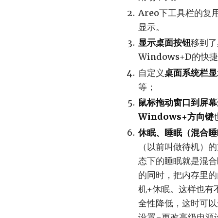
Areo下工具栏的
显示。
显示桌面按钮
移到了
Windows+D的
自定义
桌面系统栏显
等；
鼠标拖动窗口到屏幕
Windows+
方向键
休眠、睡眠（混合睡
（以前叫做待机）的
态下的睡眠就是混合
的同时，把内存里的
机+休眠。这样也有
全性降低，这时可以
设置-更改高级电源设