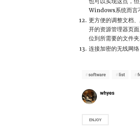
也可以实现这点，但
Windows系统而
更方便的调整文档、
开的资源管理器页面
位到所需要的文件夹
连接加密的无线网络
software
list
f
whyes
ENJOY