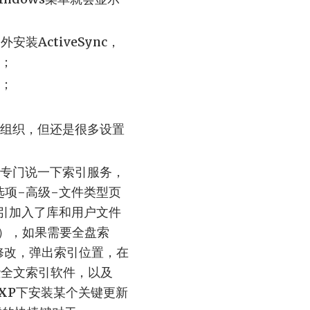
安装ActiveSync，
；
；
组织，但还是很多设置
专门说一下索引服务，
选项-高级-文件类型页
索引加入了库和用户文件
文），如果需要全盘索
修改，弹出索引位置，在
这些全文索引软件，以及
s XP下安装某个关键更新