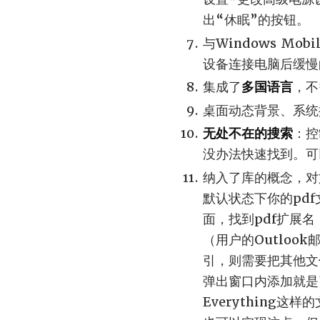
出“休眠”的按钮。
与Windows Mob
设备连接电脑后缓慢
集成了
多国语言
，不
桌面动态背景、系统
无处不在的搜索
：控
没办法快速找到。可
纳入了库的概念，对
默认状态下你的pd
面，找到pdf扩展名
（用户的Outlo
引，则需要把其他文
弹出窗口内添加就是了
Everything