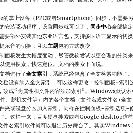
ile的掌上设备（PPC或者Smartphone）同步，不需要另外
的安装驱动程序，设置同步就可以了，
同步中心
全部搞定
需要额外安装其他东亚语言包，支持多国语言显示的切换
提示音的切换，且以
主题
包的方式改变；
制面板发生大幅度变动，尽管微软尝试以更合理的分类来
以使用搜索，快速定位。文档的搜索下面说。
文档进行了
全文索引
，系统已经包含了全文检索功能了。
f文档没有纳入全文索引，可以这样更改：控制面板-索引
，改成“为属性和文件内容添加索引”。Windows默认
ok邮件、脱机文件等）内的各个文档（文件名或文件名+全
件夹或磁盘分区加入索引。同样在控制面板-索引选项-
。这样一来，百度硬盘搜索或者Google desktop
这样的文件名索引软件就可以退出历史舞台了。其实Window