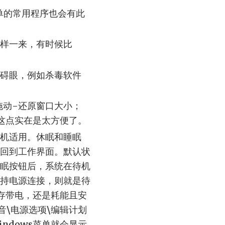
单的常用程序也会有此
样一来，有时候比
碍眼，例如杀毒软件
拖动-还原窗口大小；
这点实在是太方便了。
机适用。休眠和睡眠
回到工作界面。默认状
眠按钮后，系统在待机
持电源连接，则就是待
存带电，还是耗能且安
音\电源选项\编辑计划
ndows菜单就会显示