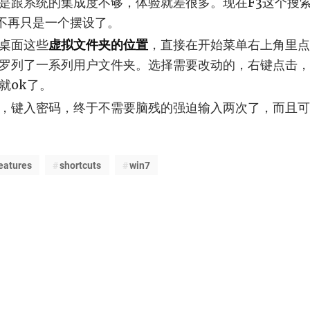
是跟系统的集成度不够，体验就差很多。现在F3这个搜
言不再只是一个摆设了。
桌面这些
虚拟文件夹的位置
，直接在开始菜单右上角里
罗列了一系列用户文件夹。选择需要改动的，右键点击，
就ok了。
，键入密码，终于不需要脑残的强迫输入两次了，而且可
eatures
shortcuts
win7