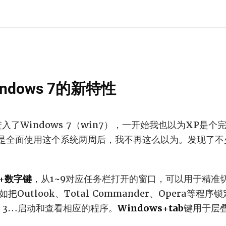
dows 7的新特性
P进入了Windows 7（win7），一开始我也以为XP是
是全面使用这个系统两周后，我不再这么以为。发现了不
+
数字键
，从1~9对应任务栏打开的窗口，可以用于精准
Outlook、Total Commander、Opera等程
，2，3…启动和查看相应的程序。
Windows+tab
键用于层