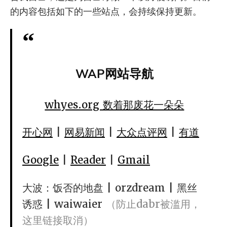
的内容包括如下的一些站点，会持续保持更新。
WAP网站导航
whyes.org 数着那废花一朵朵
开心网
|
网易新闻
|
大众点评网
|
有道
Google
|
Reader
|
Gmail
大波：饭否的地盘 | orzdream | 黑丝
诱惑 | waiwaier
（防止dabr被滥用，
这里链接取消）