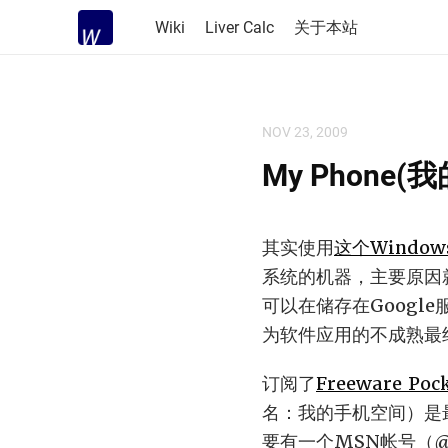
Wiki
Liver Calc
关于本站
NOV 23, 2009
My Phone
其实使用
这个Window
系统的机器，主要原因就在
可以在储存在Googl
为软件应用的不成熟最终放
订阅了
Freeware Poc
名：我的手机空间）是
要有一个MSN帐号（@