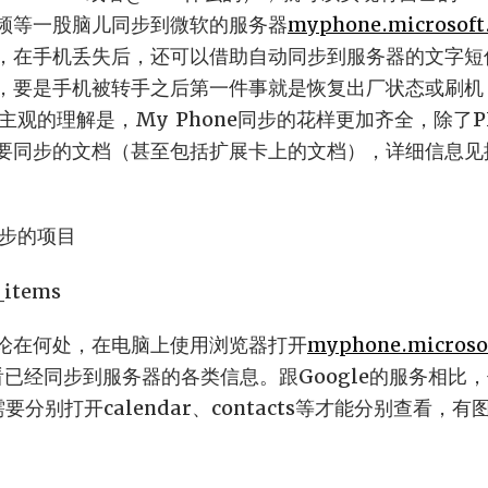
频等一股脑儿同步到微软的服务器
myphone.microsoft
，在手机丢失后，还可以借助自动同步到服务器的文字短
，要是手机被转手之后第一件事就是恢复出厂状态或刷机
机，主观的理解是，My Phone同步的花样更加齐全，除了
要同步的文档（甚至包括扩展卡上的文档），详细信息见
同步的项目
论在何处，在电脑上使用浏览器打开
myphone.microso
看已经同步到服务器的各类信息。跟Google的服务相比
需要分别打开calendar、contacts等才能分别查看，