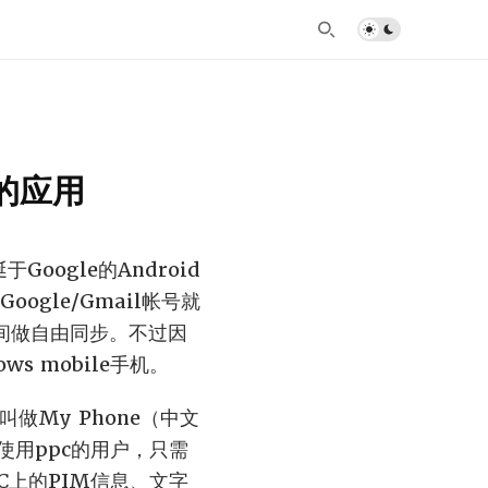
凰的应用
oogle的Android
gle/Gmail帐号就
息间做自由同步。不过因
s mobile手机。
做My Phone（中文
用ppc的用户，只需
PC上的PIM信息、文字