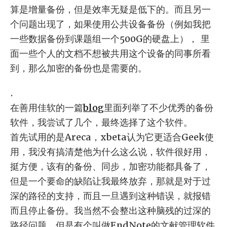
算是增量备份，但是效率无疑是低下的。而且另一
个问题出现了，如果使用公共设备备份（例如我把
一些数据备份到课题组一个500G的硬盘上）， 里
面一些个人的文档不想被共用这个设备的同事所看
到，那么加密的备份也是需要的。
.
在善用佳软的一篇
blog
里面列举了不少优秀的备份
软件，我尝试了几个，最终选择了这个软件。
首先试用的是Areca，xbeta认为它更适合Geek使
用，我没有搞清楚他为什么这么说，软件很好用，
挺方便，该有的备份、同步，加密功能都具备了，
但是一个要命的缺陷让我最终放弃，那就是对于过
深的路径的支持，而且一旦遇到这种错误，就报错
而且停止备份。我当然不会整出这种脑残的过深的
路径问题，但是有个叫做EndNote的文献管理软件