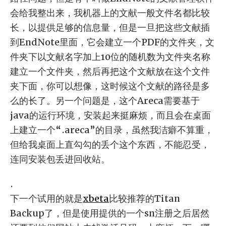
会给我整出来，我机器上的文献一般文件名都比较
长，以提供足够的信息量，但是一旦把这些文献插
到EndNote里面，它会建立一个PDF的文件夹，文
件夹下以文献名字加上10位的随机数为文件夹名称
建立一个文件夹，然后再把这个文献放在这个文件
夹下面，你可以想像，这时候这个文献的路径是多
么的长了。另一个问题是，这个Areca需要基于
java的运行环境，安装起来挺麻烦，而且会在桌面
上建立一个“.areca”的目录，虽然我洁癖不算重，
但给我桌面上直勾勾的丢个这个东西，不能忍受，
连同安装包丢进回收站。
.
下一个试用的就是
xbeta
比较推荐的Titan
Backup了，但是使用提供的一个sn注册之后居然