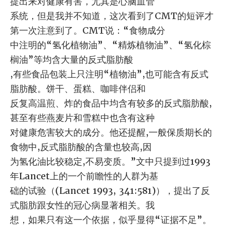
提出来对健康有害，尤其是心脑血管
系统，但是我并不知道，这次看到了CMT的短评才
第一次注意到了。CMT说：“食物成分
中注明的“氢化植物油”、“精炼植物油”、“氢化棕
榈油”等均含大量的反式脂肪酸
,有些食品包装上只注明“植物油”,也可能含有反式
脂肪酸。饼干、蛋糕、咖啡伴侣和
反复高温煎、炸的食品中均含有较多的反式脂肪酸,
甚至有些燕麦片和雪糕中也含有这种
对健康危害较大的成分。他还提醒,一般保质期长的
食物中,反式脂肪酸的含量也较高,因
为氢化油比较稳定,不易变质。”文中只提到过1993
年Lancet上的一个前瞻性的人群为基
础的试验（(Lancet 1993, 341:581)），提出了反
式脂肪跟女性的冠心病显著相关。我
想，如果只有这一个依据，似乎显得“证据不足”。