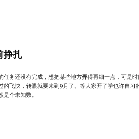
前挣扎
的任务还没有完成，想把某些地方弄得再细一点，可是时
过的飞快，转眼就要来到9月了。等大家开了学也许自习
然是个未知数。