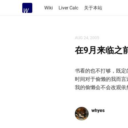
Wiki
Liver Calc
关于本站
AUG 24, 2005
在9月来临之
书看的也不打够，既定
时间对于偷懒的我而言
我的偷懒会不会改观依
whyes